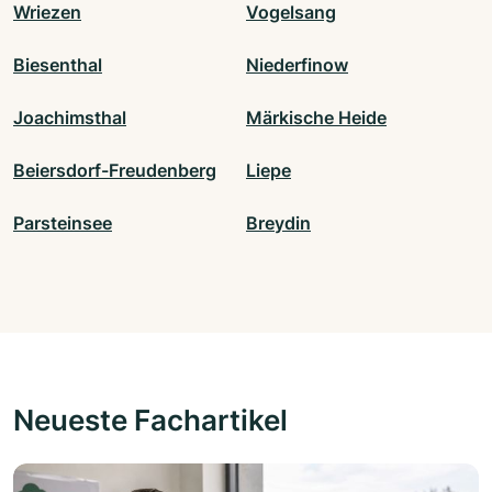
Wriezen
Vogelsang
Biesenthal
Niederfinow
Joachimsthal
Märkische Heide
Beiersdorf-Freudenberg
Liepe
Parsteinsee
Breydin
Neueste Fachartikel