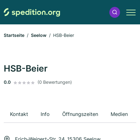
Startseite
Seelow
HSB-Beier
HSB-Beier
0.0
(0 Bewertungen)
Kontakt
Info
Öffnungszeiten
Medien
Erich-Weinert-Str. 24, 15306 Seelow