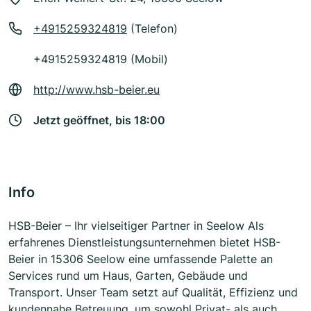
+4915259324819
(Telefon)
+4915259324819 (Mobil)
http://www.hsb-beier.eu
Jetzt geöffnet, bis 18:00
Info
HSB-Beier – Ihr vielseitiger Partner in Seelow Als
erfahrenes Dienstleistungsunternehmen bietet HSB-
Beier in 15306 Seelow eine umfassende Palette an
Services rund um Haus, Garten, Gebäude und
Transport. Unser Team setzt auf Qualität, Effizienz und
kundennahe Betreuung, um sowohl Privat- als auch