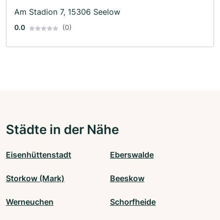
Am Stadion 7, 15306 Seelow
0.0
(0)
Städte in der Nähe
Eisenhüttenstadt
Eberswalde
Storkow (Mark)
Beeskow
Werneuchen
Schorfheide