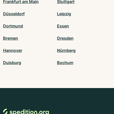
Frankfurt am Main
Stuttgart
Düsseldorf
Leipzig
Dortmund
Essen
Bremen
Dresden
Hannover
Nürnberg
Duisburg
Bochum