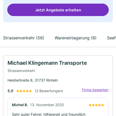
Jetzt Angebote erhalten
Strassenverkehr (56)
Wareneinlagerung (8)
Seef
Michael Klingemann Transporte
Strassenverkehr
Heisterbreite 8, 31737 Rinteln
Firma bewerten
5.0
(2 Bewertungen)
Michel B.
13. November 2025
Sehr guter Fahrer, hilfsbereit und freundlich