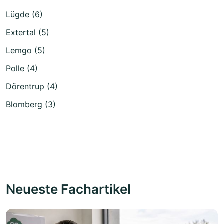
Lügde (6)
Extertal (5)
Lemgo (5)
Polle (4)
Dörentrup (4)
Blomberg (3)
Neueste Fachartikel