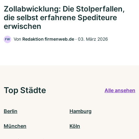
Zollabwicklung: Die Stolperfallen,
die selbst erfahrene Spediteure
erwischen
Von
Redaktion firmenweb.de
‧
03. März 2026
FW
Top Städte
Alle ansehen
Berlin
Hamburg
München
Köln