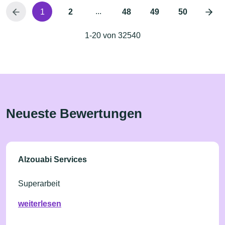
...
1
2
48
49
50
1-20 von 32540
Neueste Bewertungen
Alzouabi Services
Superarbeit
weiterlesen