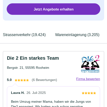
Jetzt Angebote erhalten
Strassenverkehr (19.424)
Wareneinlagerung (3.205)
Die 2 Ein starkes Team
Bergstr. 21, 55595 Roxheim
Firma bewerten
5.0
(6 Bewertungen)
Laura H.
26. Juli 2025
Beim Umzug meiner Mama, haben wir die Jungs von
Die2 engagiert. Wir hatten auch schon negative