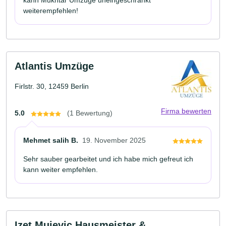
kann Mukhtar Umzüge uneingeschränkt
weiterempfehlen!
Atlantis Umzüge
Firlstr. 30, 12459 Berlin
Firma bewerten
5.0
(1 Bewertung)
Mehmet salih B.
19. November 2025
Sehr sauber gearbeitet und ich habe mich gefreut ich
kann weiter empfehlen.
Izet Mujevic Hausmeister &