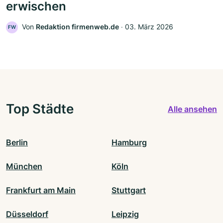
erwischen
Von
Redaktion firmenweb.de
‧
03. März 2026
FW
Top Städte
Alle ansehen
Berlin
Hamburg
München
Köln
Frankfurt am Main
Stuttgart
Düsseldorf
Leipzig