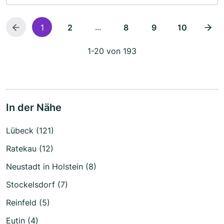
...
1
2
8
9
10
1-20 von 193
In der Nähe
Lübeck (121)
Ratekau (12)
Neustadt in Holstein (8)
Stockelsdorf (7)
Reinfeld (5)
Eutin (4)