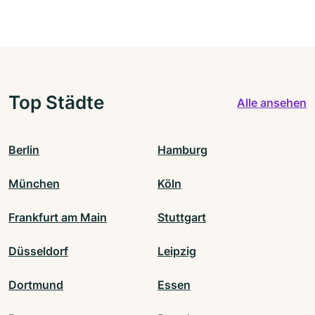
Top Städte
Alle ansehen
Berlin
Hamburg
München
Köln
Frankfurt am Main
Stuttgart
Düsseldorf
Leipzig
Dortmund
Essen