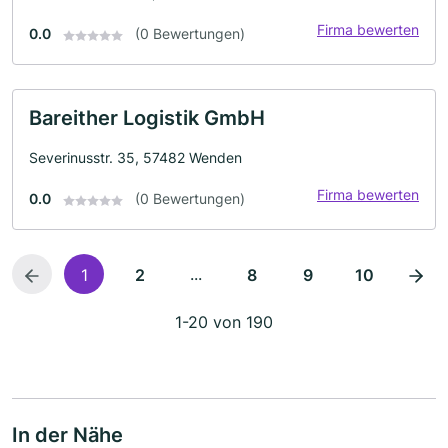
Firma bewerten
0.0
(0 Bewertungen)
Bareither Logistik GmbH
Severinusstr. 35, 57482 Wenden
Firma bewerten
0.0
(0 Bewertungen)
...
1
2
8
9
10
1-20 von 190
In der Nähe