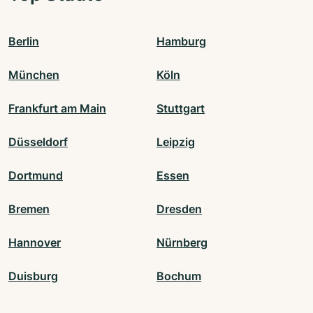
Berlin
Hamburg
München
Köln
Frankfurt am Main
Stuttgart
Düsseldorf
Leipzig
Dortmund
Essen
Bremen
Dresden
Hannover
Nürnberg
Duisburg
Bochum