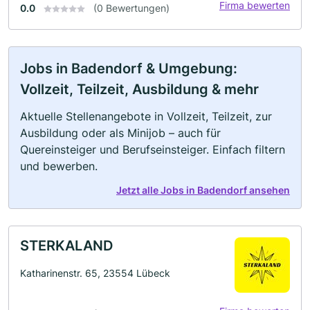
Firma bewerten
0.0
(0 Bewertungen)
Jobs in Badendorf & Umgebung:
Vollzeit, Teilzeit, Ausbildung & mehr
Aktuelle Stellenangebote in Vollzeit, Teilzeit, zur
Ausbildung oder als Minijob – auch für
Quereinsteiger und Berufseinsteiger. Einfach filtern
und bewerben.
Jetzt alle Jobs in Badendorf ansehen
STERKALAND
Katharinenstr. 65, 23554 Lübeck