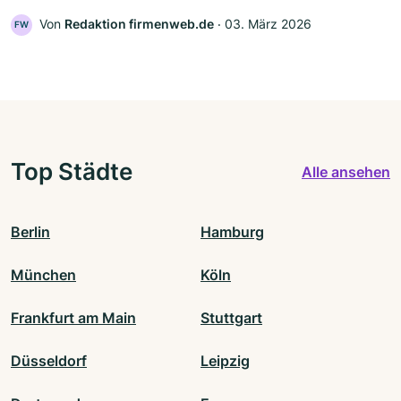
Von
Redaktion firmenweb.de
‧
03. März 2026
FW
Top Städte
Alle ansehen
Berlin
Hamburg
München
Köln
Frankfurt am Main
Stuttgart
Düsseldorf
Leipzig