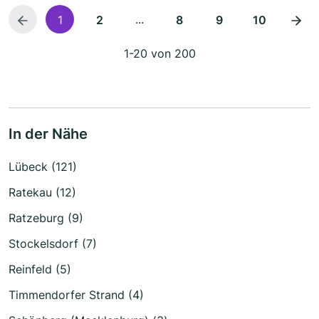
...
1
2
8
9
10
1-20 von 200
In der Nähe
Lübeck (121)
Ratekau (12)
Ratzeburg (9)
Stockelsdorf (7)
Reinfeld (5)
Timmendorfer Strand (4)