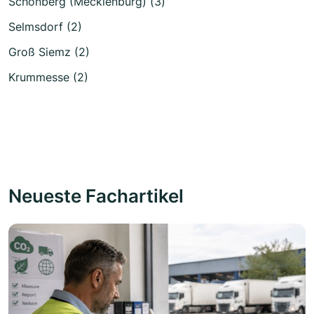
Schönberg (Mecklenburg) (3)
Selmsdorf (2)
Groß Siemz (2)
Krummesse (2)
Neueste Fachartikel