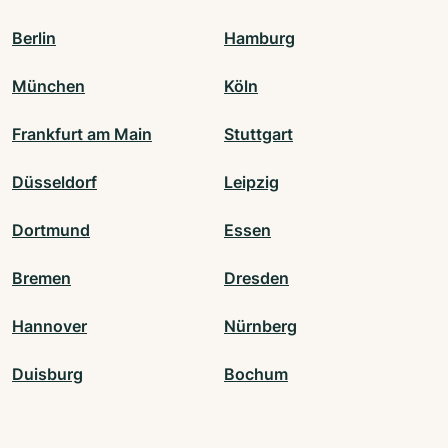
Berlin
Hamburg
München
Köln
Frankfurt am Main
Stuttgart
Düsseldorf
Leipzig
Dortmund
Essen
Bremen
Dresden
Hannover
Nürnberg
Duisburg
Bochum