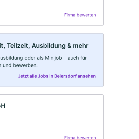
Firma bewerten
t, Teilzeit, Ausbildung & mehr
 Ausbildung oder als Minijob – auch für
rn und bewerben.
Jetzt alle Jobs in Beiersdorf ansehen
bH
Firma bewerten