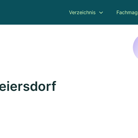
Verzeichnis
Fachmag
eiersdorf