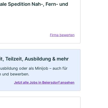
nale Spedition Nah-, Fern- und
Firma bewerten
t, Teilzeit, Ausbildung & mehr
 Ausbildung oder als Minijob – auch für
rn und bewerben.
Jetzt alle Jobs in Beiersdorf ansehen