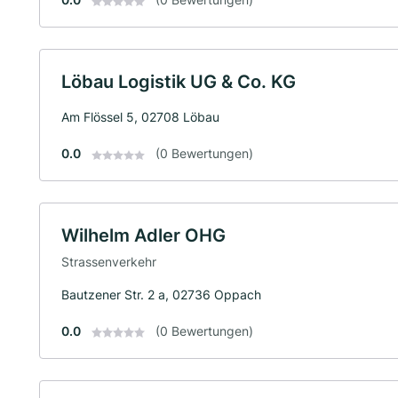
Löbau Logistik UG & Co. KG
Am Flössel 5, 02708 Löbau
0.0
(0 Bewertungen)
Wilhelm Adler OHG
Strassenverkehr
Bautzener Str. 2 a, 02736 Oppach
0.0
(0 Bewertungen)