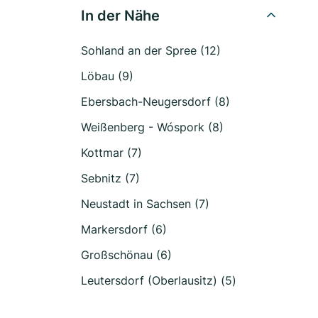
In der Nähe
Sohland an der Spree (12)
Löbau (9)
Ebersbach-Neugersdorf (8)
Weißenberg - Wóspork (8)
Kottmar (7)
Sebnitz (7)
Neustadt in Sachsen (7)
Markersdorf (6)
Großschönau (6)
Leutersdorf (Oberlausitz) (5)