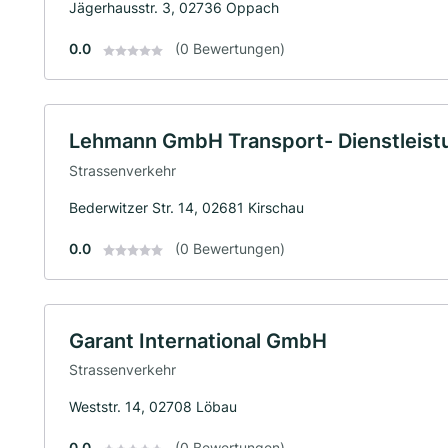
Jägerhausstr. 3, 02736 Oppach
0.0
(0 Bewertungen)
Lehmann GmbH Transport- Dienstleist
Strassenverkehr
Bederwitzer Str. 14, 02681 Kirschau
0.0
(0 Bewertungen)
Garant International GmbH
Strassenverkehr
Weststr. 14, 02708 Löbau
0.0
(0 Bewertungen)