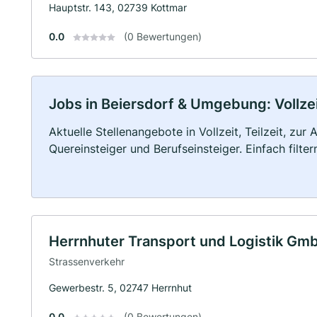
Hauptstr. 143, 02739 Kottmar
0.0
(0 Bewertungen)
Jobs in Beiersdorf & Umgebung: Vollzei
Aktuelle Stellenangebote in Vollzeit, Teilzeit, zur
Quereinsteiger und Berufseinsteiger. Einfach filte
Herrnhuter Transport und Logistik Gm
Strassenverkehr
Gewerbestr. 5, 02747 Herrnhut
0.0
(0 Bewertungen)