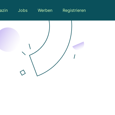
azin
Jobs
Werben
Registrieren