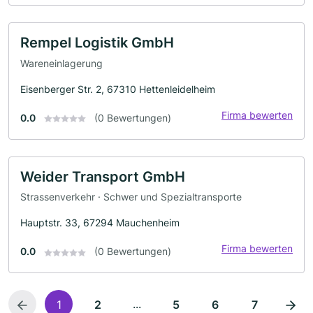
Rempel Logistik GmbH
Wareneinlagerung
Eisenberger Str. 2, 67310 Hettenleidelheim
Firma bewerten
0.0
(0 Bewertungen)
Weider Transport GmbH
Strassenverkehr · Schwer und Spezialtransporte
Hauptstr. 33, 67294 Mauchenheim
Firma bewerten
0.0
(0 Bewertungen)
...
1
2
5
6
7