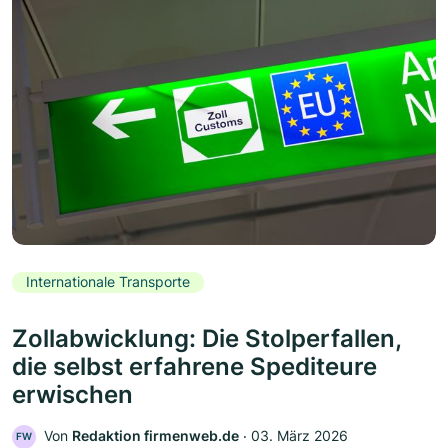
Internationale Transporte
Zollabwicklung: Die Stolperfallen,
die selbst erfahrene Spediteure
erwischen
Von
Redaktion firmenweb.de
‧
03. März 2026
FW