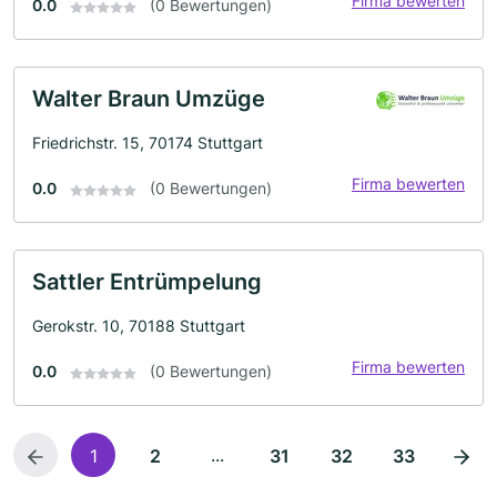
Firma bewerten
0.0
(0 Bewertungen)
Walter Braun Umzüge
Friedrichstr. 15, 70174 Stuttgart
Firma bewerten
0.0
(0 Bewertungen)
Sattler Entrümpelung
Gerokstr. 10, 70188 Stuttgart
Firma bewerten
0.0
(0 Bewertungen)
...
1
2
31
32
33