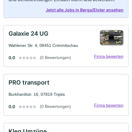
Jetzt alle Jobs in Berga/Elster ansehen
Galaxie 24 UG
Wahlener Str. 4, 08451 Crimmitschau
Firma bewerten
0.0
(0 Bewertungen)
PRO transport
Burkhardtstr. 16, 07819 Triptis
Firma bewerten
0.0
(0 Bewertungen)
Kleg Umzüge