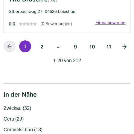
Silberbachweg 27, 04626 Löbichau
Firma bewerten
0.0
(0 Bewertungen)
2
...
9
10
11
1
1-20 von 212
In der Nähe
Zwickau (32)
Gera (29)
Crimmitschau (13)