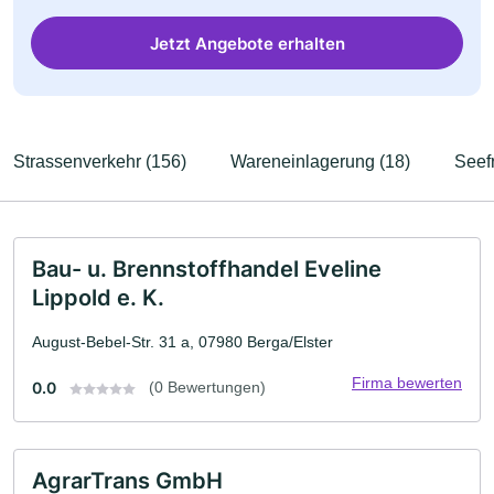
Jetzt Angebote erhalten
Strassenverkehr (156)
Wareneinlagerung (18)
Seefr
Bau- u. Brennstoffhandel Eveline
Lippold e. K.
August-Bebel-Str. 31 a, 07980 Berga/Elster
Firma bewerten
0.0
(0 Bewertungen)
AgrarTrans GmbH