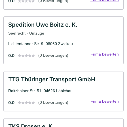
0.0
(0 Bewertungen)
Spedition Uwe Boitz e. K.
Seefracht · Umzüge
Lichtentanner Str. 9, 08060 Zwickau
Firma bewerten
0.0
(0 Bewertungen)
TTG Thüringer Transport GmbH
Raitzhainer Str. 51, 04626 Löbichau
Firma bewerten
0.0
(0 Bewertungen)
TKS Drosen e. K.