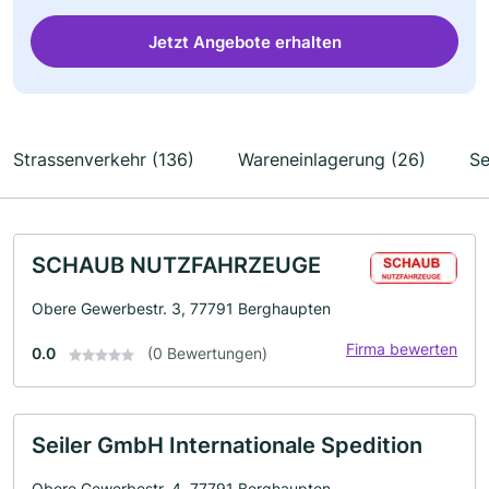
Jetzt Angebote erhalten
Strassenverkehr (136)
Wareneinlagerung (26)
Se
SCHAUB NUTZFAHRZEUGE
Obere Gewerbestr. 3, 77791 Berghaupten
Firma bewerten
0.0
(0 Bewertungen)
Seiler GmbH Internationale Spedition
Obere Gewerbestr. 4, 77791 Berghaupten