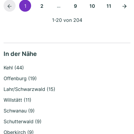
...
1
2
9
10
11
1-20 von 204
In der Nähe
Kehl (44)
Offenburg (19)
Lahr/Schwarzwald (15)
Willstätt (11)
Schwanau (9)
Schutterwald (9)
Oberkirch (9)