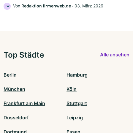
Von
Redaktion firmenweb.de
‧
03. März 2026
FW
Top Städte
Alle ansehen
Berlin
Hamburg
München
Köln
Frankfurt am Main
Stuttgart
Düsseldorf
Leipzig
Dortmund
Essen