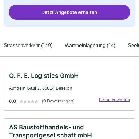
Jetzt Angebote erhalten
Strassenverkehr (149)
Wareneinlagerung (14)
Seefr
O. F. E. Logistics GmbH
Auf dem Gaul 2, 65614 Beselich
Firma bewerten
0.0
(0 Bewertungen)
AS Baustoffhandels- und
Transportgesellschaft mbH