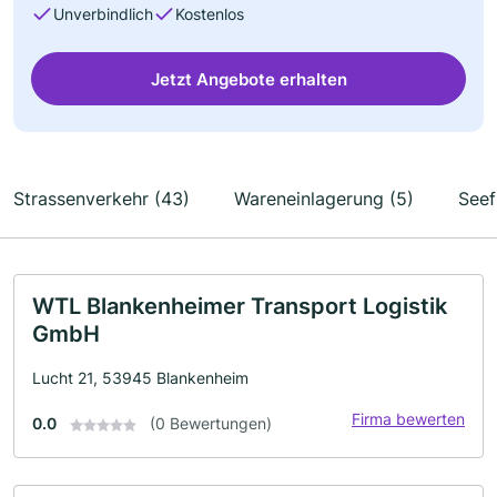
Unverbindlich
Kostenlos
Jetzt Angebote erhalten
Strassenverkehr (43)
Wareneinlagerung (5)
Seef
WTL Blankenheimer Transport Logistik
GmbH
Lucht 21, 53945 Blankenheim
Firma bewerten
0.0
(0 Bewertungen)