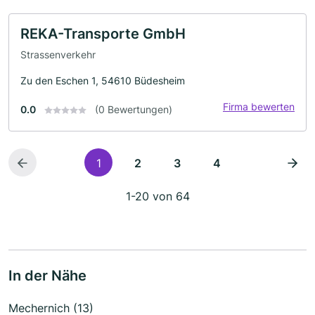
REKA-Transporte GmbH
Strassenverkehr
Zu den Eschen 1, 54610 Büdesheim
Firma bewerten
0.0
(0 Bewertungen)
1
2
3
4
1-20 von 64
In der Nähe
Mechernich (13)