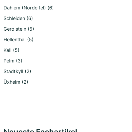
Dahlem (Nordeifel) (6)
Schleiden (6)
Gerolstein (5)
Hellenthal (5)
Kall (5)
Pelm (3)
Stadtkyll (2)
Üxheim (2)
Neueste Fachartikel