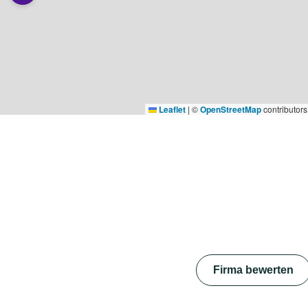
Leaflet
|
©
OpenStreetMap
contributors
Firma bewerten