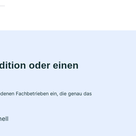
ition oder einen
edenen Fachbetrieben ein, die genau das
ell