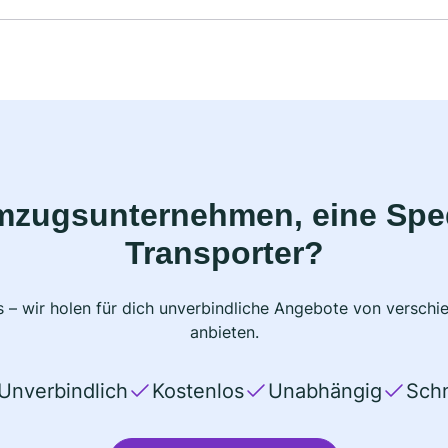
mzugsunternehmen, eine Sped
Transporter?
 – wir holen für dich unverbindliche Angebote von verschi
anbieten.
Unverbindlich
Kostenlos
Unabhängig
Schn