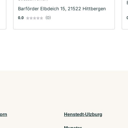
Barförder Elbdeich 15, 21522 Hittbergen
(0)
0.0
orn
Henstedt-Ulzburg