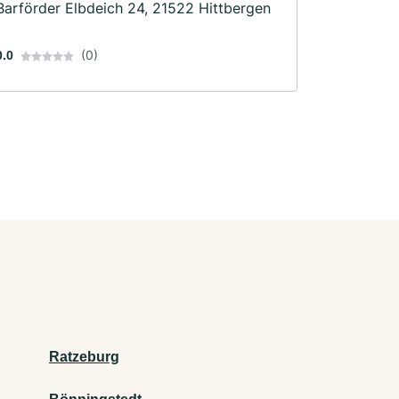
Barförder Elbdeich 24, 21522 Hittbergen
(0)
0.0
Ratzeburg