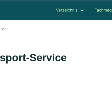
Verzeichnis
Fachmag
rvice
sport-Service