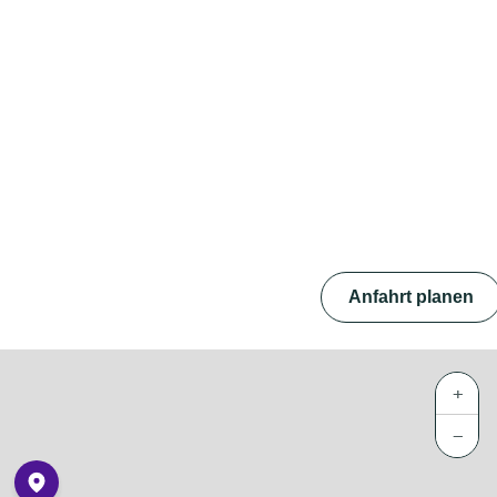
Anfahrt planen
+
−