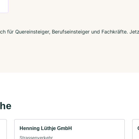
ch für Quereinsteiger, Berufseinsteiger und Fachkräfte. Je
ähe
Henning Lüthje GmbH
Strassenverkehr