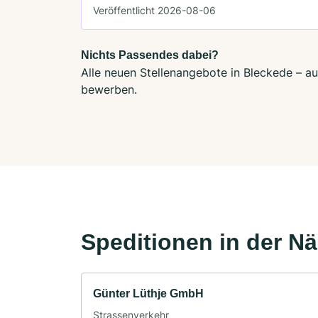
Veröffentlicht 2026-08-06
Nichts Passendes dabei?
Alle neuen Stellenangebote in Bleckede – au
bewerben.
Speditionen in der N
Günter Lüthje GmbH
Strassenverkehr