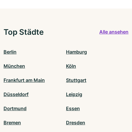
Top Städte
Alle ansehen
Berlin
Hamburg
München
Köln
Frankfurt am Main
Stuttgart
Düsseldorf
Leipzig
Dortmund
Essen
Bremen
Dresden