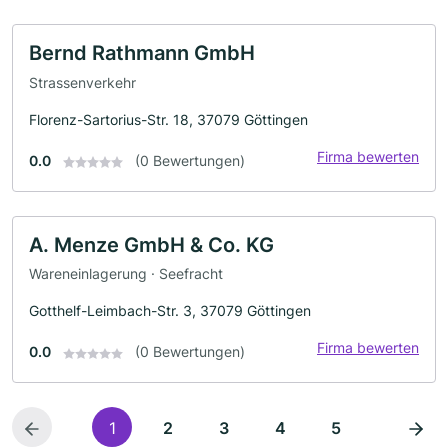
Bernd Rathmann GmbH
Strassenverkehr
Florenz-Sartorius-Str. 18, 37079 Göttingen
Firma bewerten
0.0
(0 Bewertungen)
A. Menze GmbH & Co. KG
Wareneinlagerung · Seefracht
Gotthelf-Leimbach-Str. 3, 37079 Göttingen
Firma bewerten
0.0
(0 Bewertungen)
1
2
3
4
5