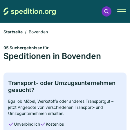
Startseite
Bovenden
95 Suchergebnisse für
Speditionen in Bovenden
Transport- oder Umzugsunternehmen
gesucht?
Egal ob Möbel, Werkstoffe oder anderes Transportgut –
jetzt Angebote von verschiedenen Transport- und
Umzugunternehmen erhalten.
Unverbindlich
Kostenlos