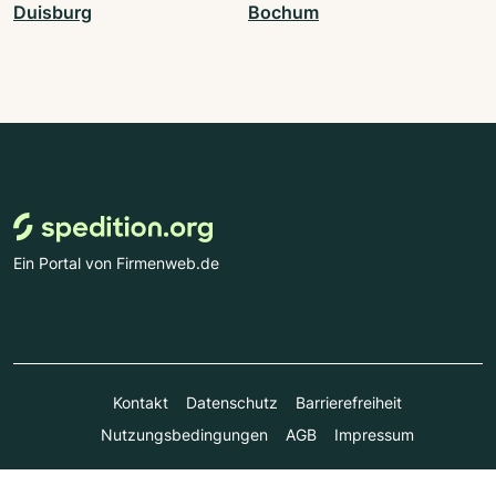
Duisburg
Bochum
Ein Portal von Firmenweb.de
Kontakt
Datenschutz
Barrierefreiheit
Nutzungsbedingungen
AGB
Impressum
© Marktplatz Mittelstand GmbH & Co. KG 1998 - 2026. Alle