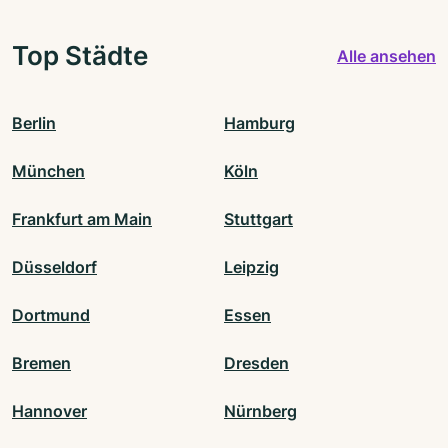
Top Städte
Alle ansehen
Berlin
Hamburg
München
Köln
Frankfurt am Main
Stuttgart
Düsseldorf
Leipzig
Dortmund
Essen
Bremen
Dresden
Hannover
Nürnberg