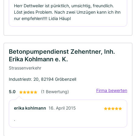
Herr Dettweiler ist pünktlich, umsichtig, freundlich.
Löst jedes Problem. Nach zwei Umzügen kann ich ihn
nur empfehlen!!!! Lidia Häupl
Betonpumpendienst Zehentner, Inh.
Erika Kohlmann e. K.
Strassenverkehr
Industriestr. 20, 82194 Gröbenzell
Firma bewerten
5.0
(1 Bewertung)
erika kohlmann
16. April 2015
.