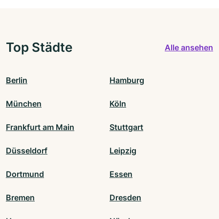
Top Städte
Alle ansehen
Berlin
Hamburg
München
Köln
Frankfurt am Main
Stuttgart
Düsseldorf
Leipzig
Dortmund
Essen
Bremen
Dresden