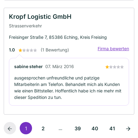
Kropf Logistic GmbH
Strassenverkehr
Freisinger Straße 7, 85386 Eching, Kreis Freising
Firma bewerten
1.0
(1 Bewertung)
sabine steher
07. März 2016
ausgesprochen unfreundliche und patzige
Mitarbeiterin am Telefon. Behandelt mich als Kunden
wie einen Bittsteller. Hoffentlich habe ich nie mehr mit
dieser Spedition zu tun.
...
1
2
39
40
41