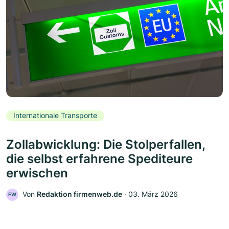
Internationale Transporte
Zollabwicklung: Die Stolperfallen,
die selbst erfahrene Spediteure
erwischen
Von
Redaktion firmenweb.de
‧
03. März 2026
FW