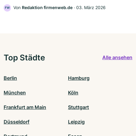
Von
Redaktion firmenweb.de
‧
03. März 2026
FW
Top Städte
Alle ansehen
Berlin
Hamburg
München
Köln
Frankfurt am Main
Stuttgart
Düsseldorf
Leipzig