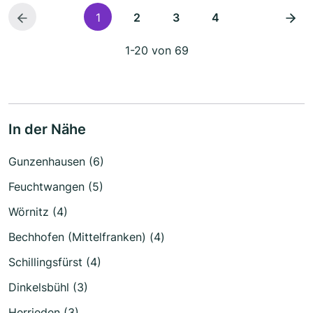
1
2
3
4
1-20 von 69
In der Nähe
Gunzenhausen (6)
Feuchtwangen (5)
Wörnitz (4)
Bechhofen (Mittelfranken) (4)
Schillingsfürst (4)
Dinkelsbühl (3)
Herrieden (3)