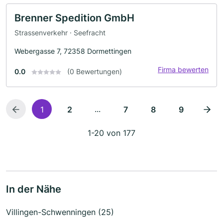
Brenner Spedition GmbH
Strassenverkehr · Seefracht
Webergasse 7, 72358 Dormettingen
Firma bewerten
0.0
(0 Bewertungen)
...
1
2
7
8
9
1-20 von 177
In der Nähe
Villingen-Schwenningen (25)