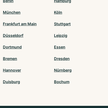
Berlin
Hamburg
München
Köln
Frankfurt am Main
Stuttgart
Düsseldorf
Leipzig
Dortmund
Essen
Bremen
Dresden
Hannover
Nürnberg
Duisburg
Bochum