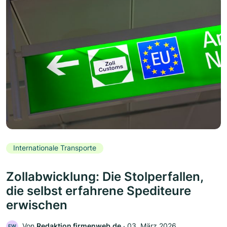
Internationale Transporte
Zollabwicklung: Die Stolperfallen,
die selbst erfahrene Spediteure
erwischen
Von
Redaktion firmenweb.de
‧
03. März 2026
FW