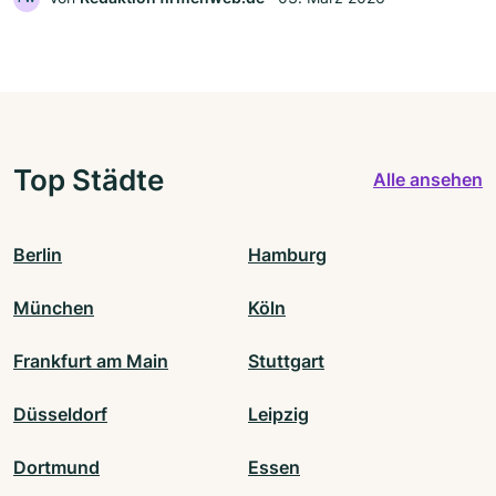
Top Städte
Alle ansehen
Berlin
Hamburg
München
Köln
Frankfurt am Main
Stuttgart
Düsseldorf
Leipzig
Dortmund
Essen