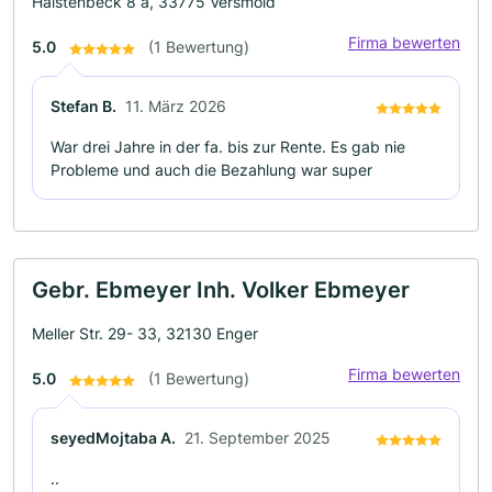
Halstenbeck 8 a, 33775 Versmold
Firma bewerten
5.0
(1 Bewertung)
Stefan B.
11. März 2026
War drei Jahre in der fa. bis zur Rente. Es gab nie
Probleme und auch die Bezahlung war super
Gebr. Ebmeyer Inh. Volker Ebmeyer
Meller Str. 29- 33, 32130 Enger
Firma bewerten
5.0
(1 Bewertung)
seyedMojtaba A.
21. September 2025
..