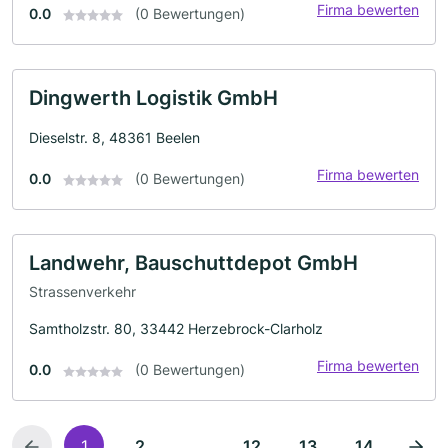
Firma bewerten
0.0
(0 Bewertungen)
Dingwerth Logistik GmbH
Dieselstr. 8, 48361 Beelen
Firma bewerten
0.0
(0 Bewertungen)
Landwehr, Bauschuttdepot GmbH
Strassenverkehr
Samtholzstr. 80, 33442 Herzebrock-Clarholz
Firma bewerten
0.0
(0 Bewertungen)
...
1
2
12
13
14