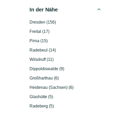
In der Nähe
Dresden (156)
Freital (17)
Pirna (15)
Radebeul (14)
Wilsdruff (11)
Dippoldiswalde (9)
Großharthau (6)
Heidenau (Sachsen) (6)
Glashütte (5)
Radeberg (5)