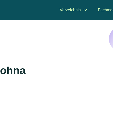
Verzeichnis
Fachma
Dohna