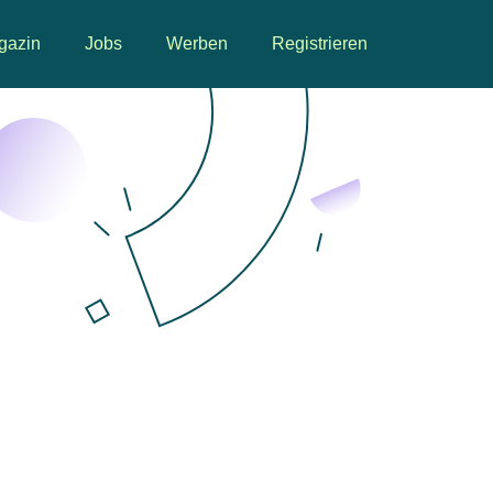
gazin
Jobs
Werben
Registrieren