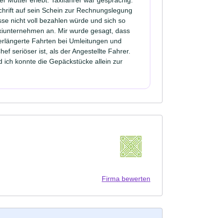
chrift auf sein Schein zur Rechnungslegung
e nicht voll bezahlen würde und sich so
axiunternehmen an. Mir wurde gesagt, dass
verlängerte Fahrten bei Umleitungen und
 seriöser ist, als der Angestellte Fahrer.
nd ich konnte die Gepäckstücke allein zur
Firma bewerten