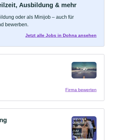
ilzeit, Ausbildung & mehr
bildung oder als Minijob – auch für
und bewerben.
Jetzt alle Jobs in Dohna ansehen
Firma bewerten
ng