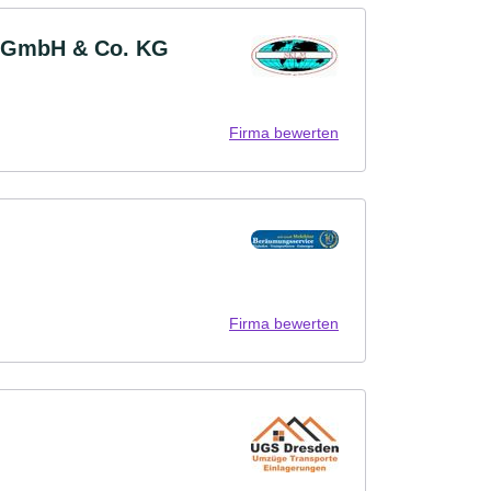
m GmbH & Co. KG
Firma bewerten
Firma bewerten