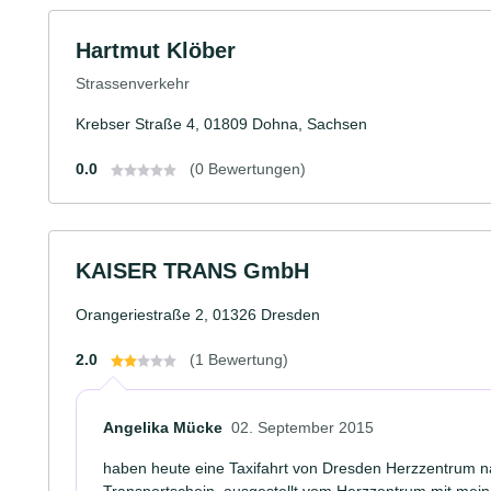
Hartmut Klöber
Strassenverkehr
Krebser Straße 4, 01809 Dohna, Sachsen
0.0
(0 Bewertungen)
KAISER TRANS GmbH
Orangeriestraße 2, 01326 Dresden
2.0
(1 Bewertung)
Angelika Mücke
02. September 2015
haben heute eine Taxifahrt von Dresden Herzzentrum 
Transportschein, ausgestellt vom Herzzentrum mit meine