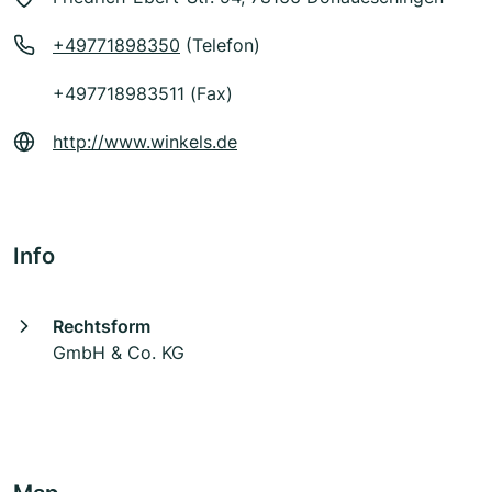
+49771898350
(Telefon)
+497718983511 (Fax)
http://www.winkels.de
Info
Rechtsform
GmbH & Co. KG