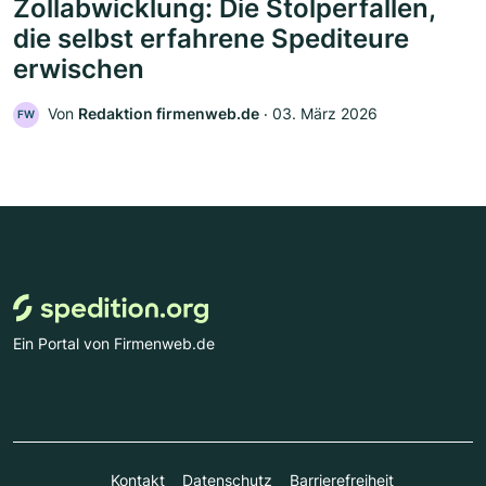
Zollabwicklung: Die Stolperfallen,
die selbst erfahrene Spediteure
erwischen
Von
Redaktion firmenweb.de
‧
03. März 2026
FW
Ein Portal von Firmenweb.de
Kontakt
Datenschutz
Barrierefreiheit