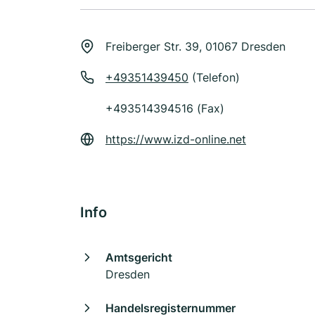
Freiberger Str. 39, 01067 Dresden
+49351439450
(Telefon)
+493514394516 (Fax)
https://www.izd-online.net
Info
Amtsgericht
Dresden
Handelsregisternummer