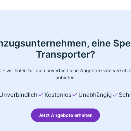
mzugsunternehmen, eine Sped
Transporter?
 – wir holen für dich unverbindliche Angebote von verschi
anbieten.
Unverbindlich
Kostenlos
Unabhängig
Schn
Jetzt Angebote erhalten