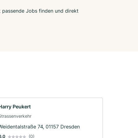
zt passende Jobs finden und direkt
Harry Peukert
Strassenverkehr
Weidentalstraße 74, 01157 Dresden
0.0
(0)