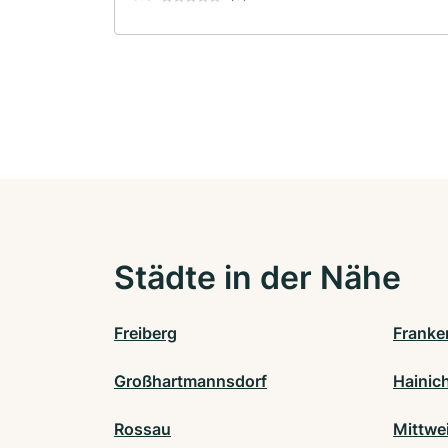
Städte in der Nähe
Freiberg
Franke
Großhartmannsdorf
Hainic
Rossau
Mittwe