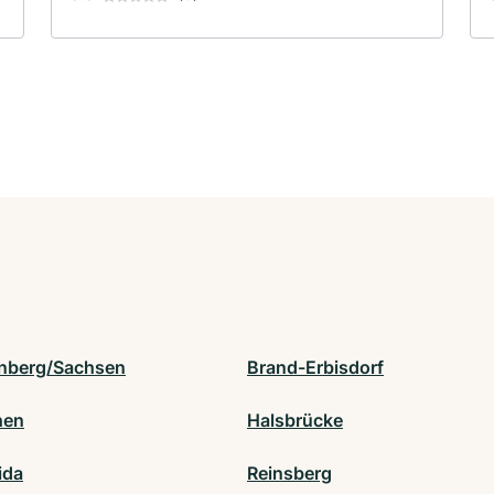
nberg/Sachsen
Brand-Erbisdorf
hen
Halsbrücke
ida
Reinsberg