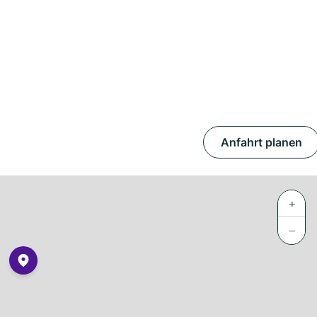
Anfahrt planen
+
−