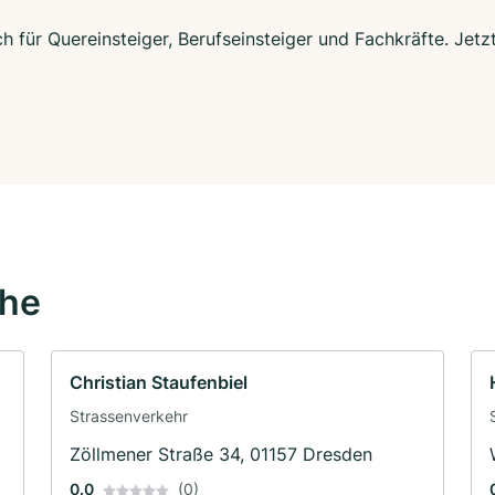
h für Quereinsteiger, Berufseinsteiger und Fachkräfte. Jet
ähe
Christian Staufenbiel
Strassenverkehr
Zöllmener Straße 34, 01157 Dresden
0.0
(0)