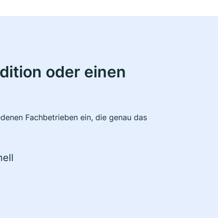
ition oder einen
edenen Fachbetrieben ein, die genau das
ell