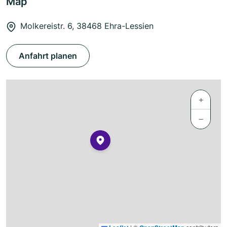
Map
Molkereistr. 6, 38468 Ehra-Lessien
Anfahrt planen
+
−