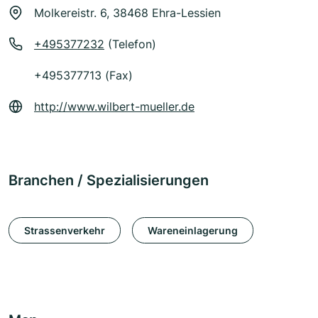
Molkereistr. 6, 38468 Ehra-Lessien
+495377232
(Telefon)
+495377713 (Fax)
http://www.wilbert-mueller.de
Branchen / Spezialisierungen
Strassenverkehr
Wareneinlagerung