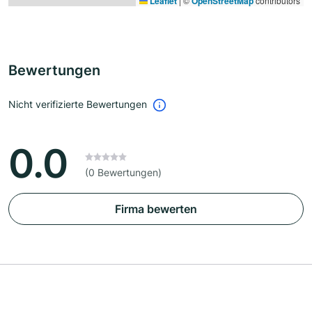
Leaflet
|
©
OpenStreetMap
contributors
Bewertungen
Nicht verifizierte Bewertungen
0.0
(0 Bewertungen)
Firma bewerten