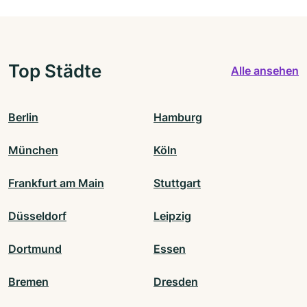
Top Städte
Alle ansehen
Berlin
Hamburg
München
Köln
Frankfurt am Main
Stuttgart
Düsseldorf
Leipzig
Dortmund
Essen
Bremen
Dresden