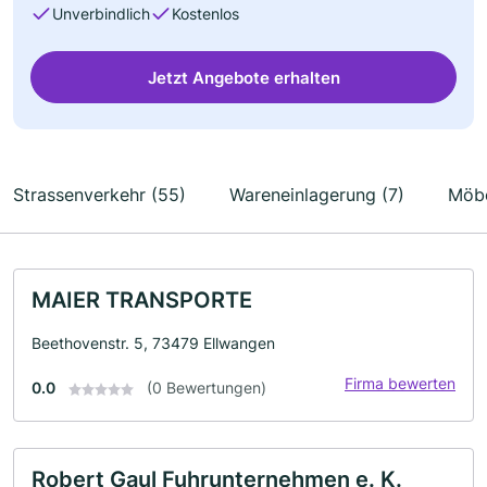
Unverbindlich
Kostenlos
Jetzt Angebote erhalten
Strassenverkehr (55)
Wareneinlagerung (7)
Möbe
MAIER TRANSPORTE
Beethovenstr. 5, 73479 Ellwangen
Firma bewerten
0.0
(0 Bewertungen)
Robert Gaul Fuhrunternehmen e. K.