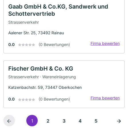
Gaab GmbH & Co.KG, Sandwerk und
Schottervertrieb
Strassenverkehr
Aalener Str. 25, 73492 Rainau
Firma bewerten
0.0
(0 Bewertungen)
Fischer GmbH & Co. KG
Strassenverkehr · Wareneinlagerung
Katzenbachstr. 59, 73447 Oberkochen
Firma bewerten
0.0
(0 Bewertungen)
1
2
3
4
5