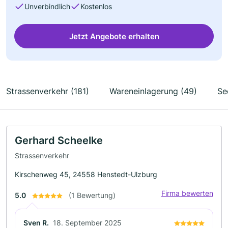
Unverbindlich
Kostenlos
Jetzt Angebote erhalten
Strassenverkehr (181)
Wareneinlagerung (49)
Se
Gerhard Scheelke
Strassenverkehr
Kirschenweg 45, 24558 Henstedt-Ulzburg
Firma bewerten
5.0
(1 Bewertung)
Sven R.
18. September 2025