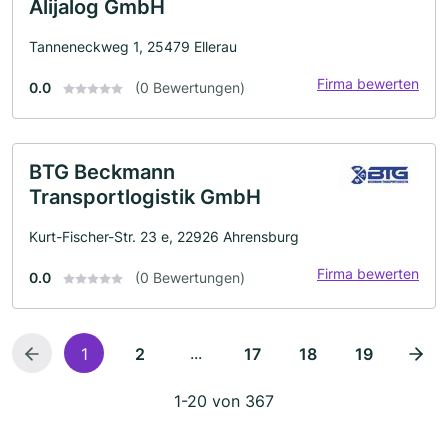
Alijalog GmbH
Tanneneckweg 1, 25479 Ellerau
Firma bewerten
0.0
(0 Bewertungen)
BTG Beckmann
Transportlogistik GmbH
Kurt-Fischer-Str. 23 e, 22926 Ahrensburg
Firma bewerten
0.0
(0 Bewertungen)
...
1
2
17
18
19
1-20 von 367