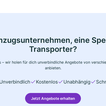
mzugsunternehmen, eine Sped
Transporter?
 – wir holen für dich unverbindliche Angebote von verschi
anbieten.
Unverbindlich
Kostenlos
Unabhängig
Schn
Jetzt Angebote erhalten