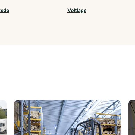
tede
Voltlage