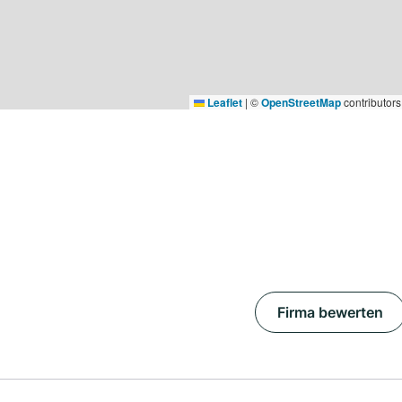
Leaflet
|
©
OpenStreetMap
contributors
Firma bewerten