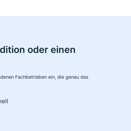
ition oder einen
edenen Fachbetrieben ein, die genau das
ell