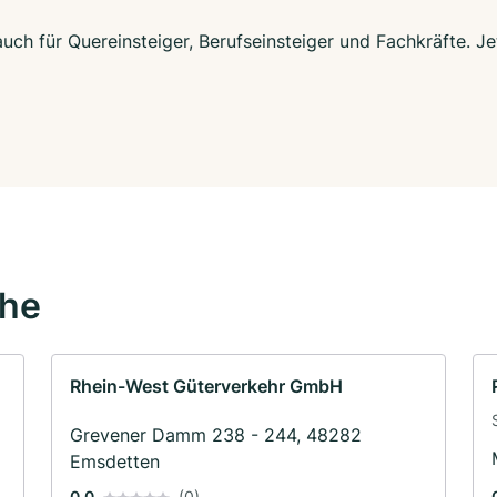
uch für Quereinsteiger, Berufseinsteiger und Fachkräfte. J
ähe
Rhein-West Güterverkehr GmbH
Grevener Damm 238 - 244, 48282
Emsdetten
0.0
(0)