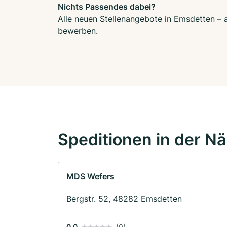
Nichts Passendes dabei?
Alle neuen Stellenangebote in Emsdetten – a
bewerben.
Speditionen in der N
MDS Wefers
Bergstr. 52, 48282 Emsdetten
0.0
(0)