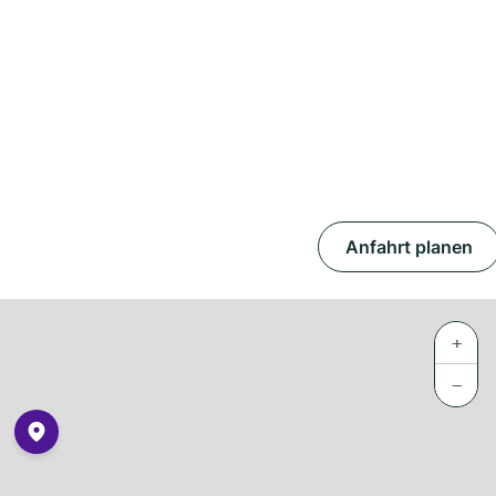
Anfahrt planen
+
−