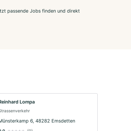
etzt passende Jobs finden und direkt
Reinhard Lompa
Strassenverkehr
Münsterkamp 6, 48282 Emsdetten
0.0
(0)