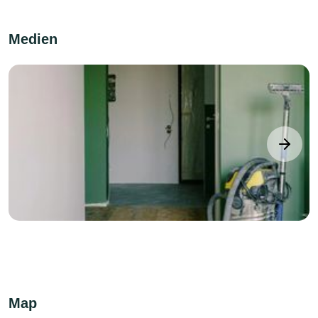
Medien
next
Map