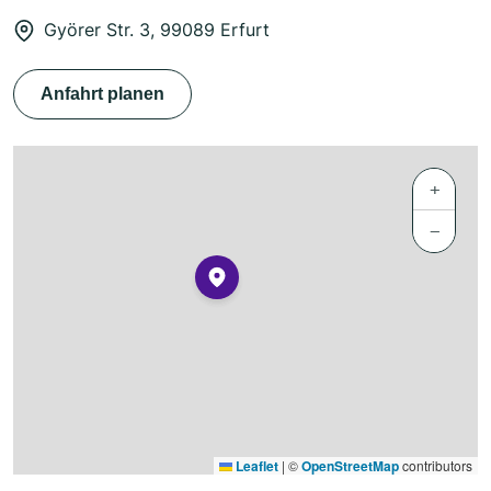
Györer Str. 3, 99089 Erfurt
Anfahrt planen
+
−
Leaflet
|
©
OpenStreetMap
contributors