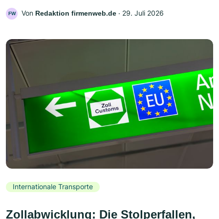
Von
‧
29. Juli 2026
Redaktion firmenweb.de
FW
Internationale Transporte
Zollabwicklung: Die Stolperfallen,