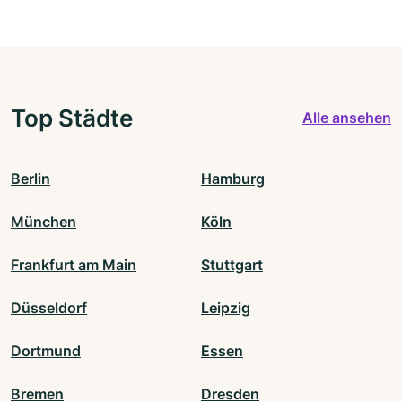
Top Städte
Alle ansehen
Berlin
Hamburg
München
Köln
Frankfurt am Main
Stuttgart
Düsseldorf
Leipzig
Dortmund
Essen
Bremen
Dresden