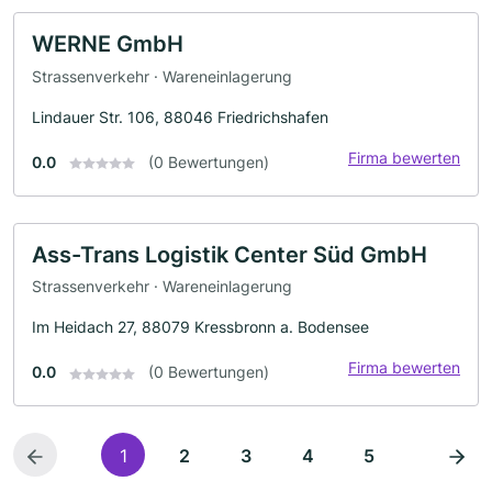
WERNE GmbH
Strassenverkehr · Wareneinlagerung
Lindauer Str. 106, 88046 Friedrichshafen
Firma bewerten
0.0
(0 Bewertungen)
Ass-Trans Logistik Center Süd GmbH
Strassenverkehr · Wareneinlagerung
Im Heidach 27, 88079 Kressbronn a. Bodensee
Firma bewerten
0.0
(0 Bewertungen)
1
2
3
4
5