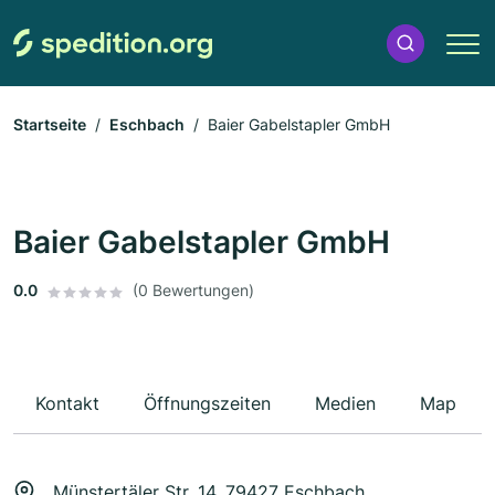
Startseite
Eschbach
Baier Gabelstapler GmbH
Baier Gabelstapler GmbH
0.0
(0 Bewertungen)
Kontakt
Öffnungszeiten
Medien
Map
Münstertäler Str. 14, 79427 Eschbach