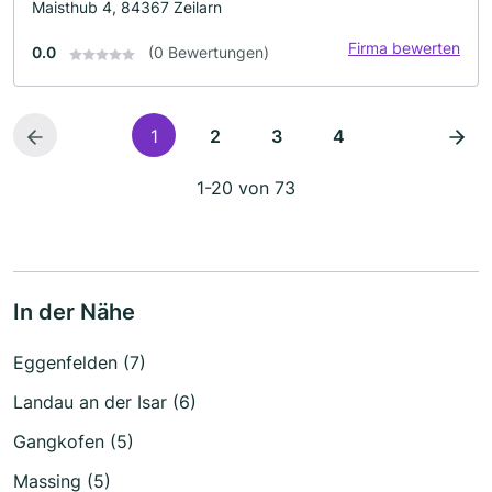
Maisthub 4, 84367 Zeilarn
Firma bewerten
0.0
(0 Bewertungen)
1
2
3
4
1-20 von 73
In der Nähe
Eggenfelden (7)
Landau an der Isar (6)
Gangkofen (5)
Massing (5)