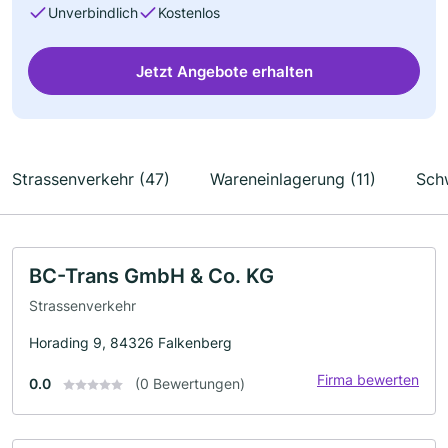
Unverbindlich
Kostenlos
Jetzt Angebote erhalten
Strassenverkehr (47)
Wareneinlagerung (11)
Schw
BC-Trans GmbH & Co. KG
Strassenverkehr
Horading 9, 84326 Falkenberg
Firma bewerten
0.0
(0 Bewertungen)