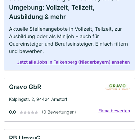
Umgebung: Vollzeit, Teilzeit,
Ausbildung & mehr
Aktuelle Stellenangebote in Vollzeit, Teilzeit, zur
Ausbildung oder als Minijob – auch für
Quereinsteiger und Berufseinsteiger. Einfach filtern
und bewerben.
Jetzt alle Jobs in Falkenberg (Niederbayern) ansehen
Gravo GbR
Kolpingstr. 2, 94424 Arnstorf
Firma bewerten
0.0
(0 Bewertungen)
RB UmzuG