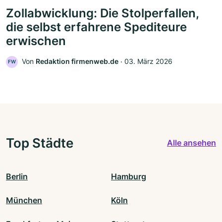
Zollabwicklung: Die Stolperfallen,
die selbst erfahrene Spediteure
erwischen
Von
Redaktion firmenweb.de
‧
03. März 2026
FW
Top Städte
Alle ansehen
Berlin
Hamburg
München
Köln