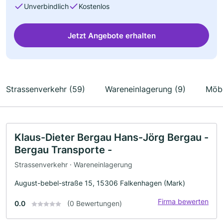
Unverbindlich
Kostenlos
Jetzt Angebote erhalten
Strassenverkehr (59)
Wareneinlagerung (9)
Möbe
Klaus-Dieter Bergau Hans-Jörg Bergau -
Bergau Transporte -
Strassenverkehr · Wareneinlagerung
August-bebel-straße 15, 15306 Falkenhagen (Mark)
Firma bewerten
0.0
(0 Bewertungen)