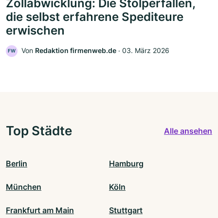
Zollabwicklung: Die Stolperfallen,
die selbst erfahrene Spediteure
erwischen
Von
Redaktion firmenweb.de
‧
03. März 2026
FW
Top Städte
Alle ansehen
Berlin
Hamburg
München
Köln
Frankfurt am Main
Stuttgart