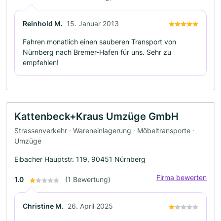
Reinhold M.
15. Januar 2013
Fahren monatlich einen sauberen Transport von
Nürnberg nach Bremer-Hafen für uns. Sehr zu
empfehlen!
Kattenbeck+Kraus Umzüge GmbH
Strassenverkehr · Wareneinlagerung · Möbeltransporte ·
Umzüge
Eibacher Hauptstr. 119, 90451 Nürnberg
Firma bewerten
1.0
(1 Bewertung)
Christine M.
26. April 2025