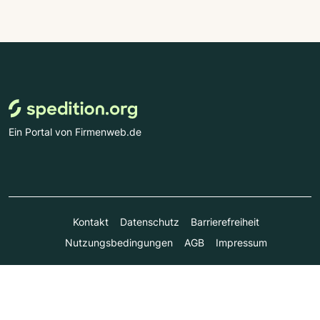
Ein Portal von Firmenweb.de
Kontakt
Datenschutz
Barrierefreiheit
Nutzungsbedingungen
AGB
Impressum
© Marktplatz Mittelstand GmbH & Co. KG 1998 - 2026. Alle
Rechte vorbehalten.