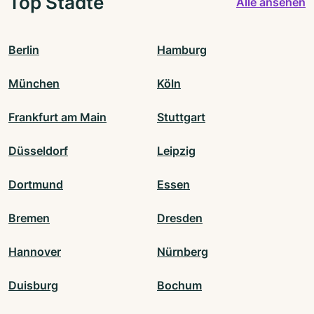
Top Städte
Alle ansehen
Berlin
Hamburg
München
Köln
Frankfurt am Main
Stuttgart
Düsseldorf
Leipzig
Dortmund
Essen
Bremen
Dresden
Hannover
Nürnberg
Duisburg
Bochum