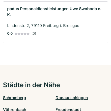
padus Personaldienstleistungen Uwe Swoboda e.
K.
Lindenstr. 2, 79110 Freiburg i. Breisgau
0.0
(0)
Städte in der Nähe
Schramberg
Donaueschingen
Vöhrenbach
Freudenstadt