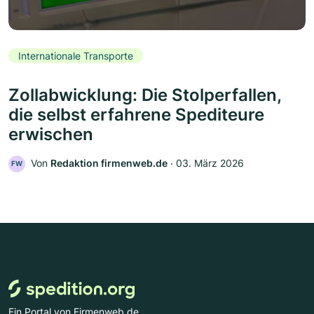
Internationale Transporte
Zollabwicklung: Die Stolperfallen,
die selbst erfahrene Spediteure
erwischen
Von
Redaktion firmenweb.de
‧
03. März 2026
FW
Ein Portal von Firmenweb.de