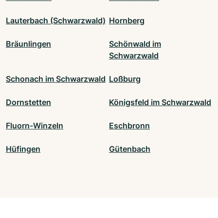
Lauterbach (Schwarzwald)
Hornberg
Bräunlingen
Schönwald im
Schwarzwald
Schonach im Schwarzwald
Loßburg
Dornstetten
Königsfeld im Schwarzwald
Fluorn-Winzeln
Eschbronn
Hüfingen
Gütenbach