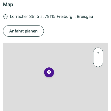
Map
Lörracher Str. 5 a, 79115 Freiburg i. Breisgau
Anfahrt planen
+
−