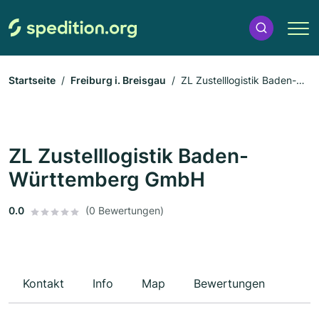
Startseite
Freiburg i. Breisgau
ZL Zustelllogistik Baden-
Württemberg GmbH
ZL Zustelllogistik Baden-
Württemberg GmbH
0.0
(0 Bewertungen)
Kontakt
Info
Map
Bewertungen