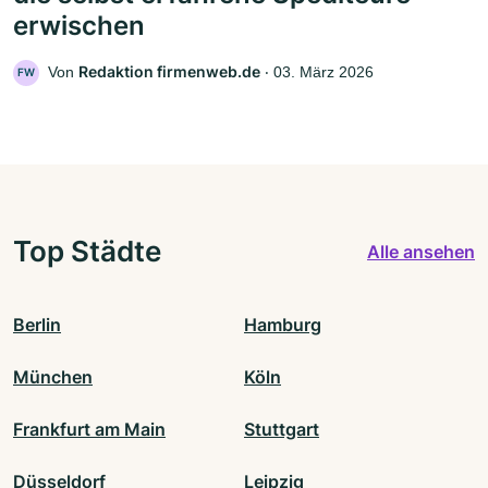
erwischen
Redaktion firmenweb.de
Von
‧
03. März 2026
FW
Top Städte
Alle ansehen
Berlin
Hamburg
München
Köln
Frankfurt am Main
Stuttgart
Düsseldorf
Leipzig