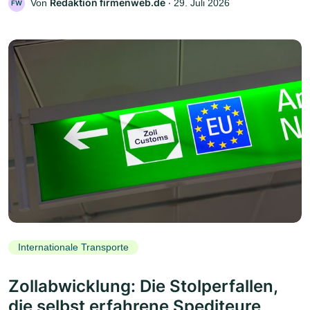
Redaktion firmenweb.de
Von
‧
29. Juli 2026
FW
Internationale Transporte
Zollabwicklung: Die Stolperfallen,
die selbst erfahrene Spediteure