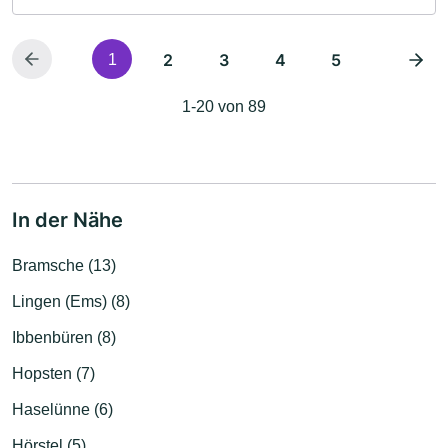
2
3
4
5
1
1-20 von 89
In der Nähe
Bramsche (13)
Lingen (Ems) (8)
Ibbenbüren (8)
Hopsten (7)
Haselünne (6)
Hörstel (5)