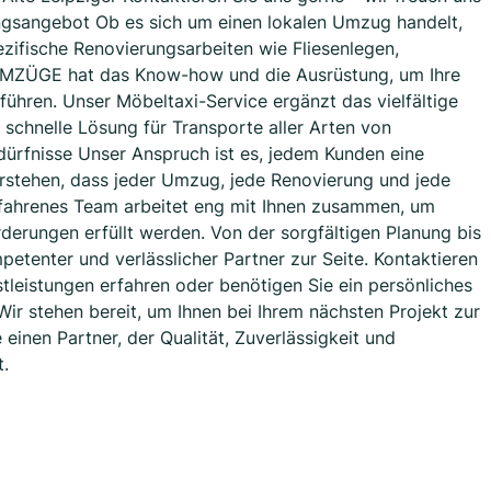
ungsangebot Ob es sich um einen lokalen Umzug handelt,
zifische Renovierungsarbeiten wie Fliesenlegen,
UMZÜGE hat das Know-how und die Ausrüstung, um Ihre
uführen. Unser Möbeltaxi-Service ergänzt das vielfältige
 schnelle Lösung für Transporte aller Arten von
ürfnisse Unser Anspruch ist es, jedem Kunden eine
rstehen, dass jeder Umzug, jede Renovierung und jede
erfahrenes Team arbeitet eng mit Ihnen zusammen, um
orderungen erfüllt werden. Von der sorgfältigen Planung bis
petenter und verlässlicher Partner zur Seite. Kontaktieren
tleistungen erfahren oder benötigen Sie ein persönliches
ir stehen bereit, um Ihnen bei Ihrem nächsten Projekt zur
inen Partner, der Qualität, Zuverlässigkeit und
t.