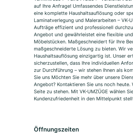
auf Ihre Anfrage! Umfassendes Dienstleist
eine komplette Haushaltsauflösung oder spe
Laminatverlegung und Malerarbeiten – VK-
Aufträge effizient und professionell durchz
Angebot und gewährleistet eine flexible und
Möbelstücken. Maßgeschneidert für Ihre Bed
maßgeschneiderte Lösung zu bieten. Wir ve
Haushaltsauflösung einzigartig ist. Unser 
sicherzustellen, dass Ihre individuellen Anf
zur Durchführung – wir stehen Ihnen als kom
Sie uns Möchten Sie mehr über unsere Diens
Angebot? Kontaktieren Sie uns noch heute. W
Seite zu stehen. Mit VK-UMZÜGE wählen Sie e
Kundenzufriedenheit in den Mittelpunkt stell
Öffnungszeiten