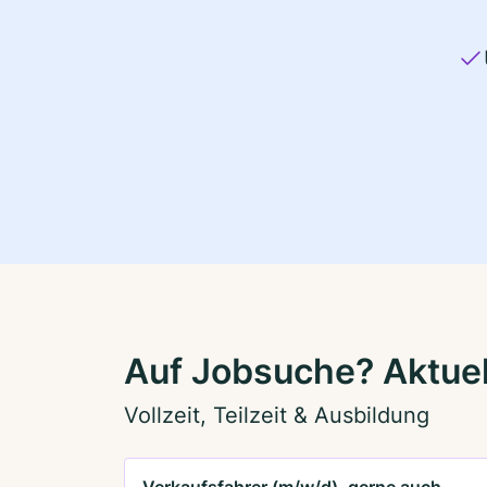
Auf Jobsuche? Aktuel
Vollzeit, Teilzeit & Ausbildung
Verkaufsfahrer (m/w/d), gerne auch