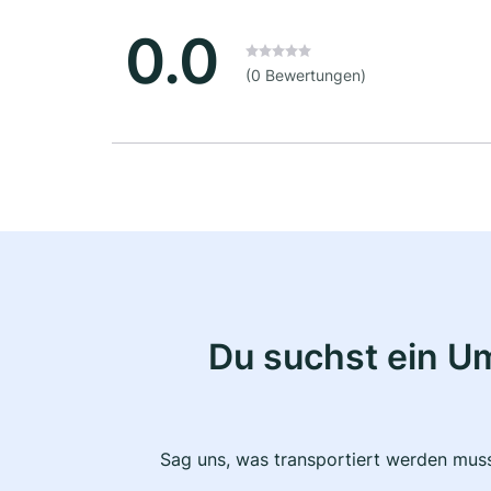
0.0
(0 Bewertungen)
Du suchst ein U
Sag uns, was transportiert werden muss