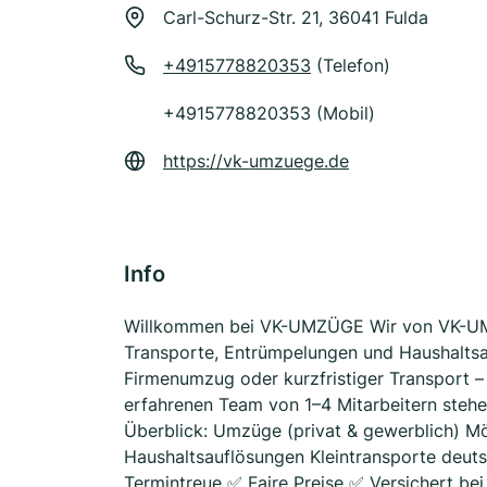
Carl-Schurz-Str. 21, 36041 Fulda
+4915778820353
(Telefon)
+4915778820353 (Mobil)
https://vk-umzuege.de
Info
Willkommen bei VK-UMZÜGE Wir von VK-UMZÜ
Transporte, Entrümpelungen und Haushaltsa
Firmenumzug oder kurzfristiger Transport – 
erfahrenen Team von 1–4 Mitarbeitern stehen
Überblick: Umzüge (privat & gewerblich) 
Haushaltsauflösungen Kleintransporte deu
Termintreue ✅ Faire Preise ✅ Versichert bei 