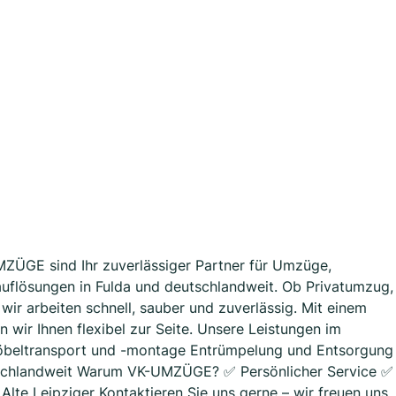
GE sind Ihr zuverlässiger Partner für Umzüge,
uflösungen in Fulda und deutschlandweit. Ob Privatumzug,
wir arbeiten schnell, sauber und zuverlässig. Mit einem
 wir Ihnen flexibel zur Seite. Unsere Leistungen im
Möbeltransport und -montage Entrümpelung und Entsorgung
tschlandweit Warum VK-UMZÜGE? ✅ Persönlicher Service ✅
Alte Leipziger Kontaktieren Sie uns gerne – wir freuen uns