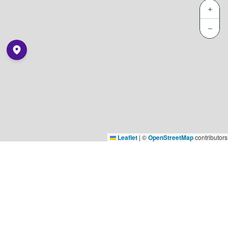
+
−
Leaflet
|
©
OpenStreetMap
contributors