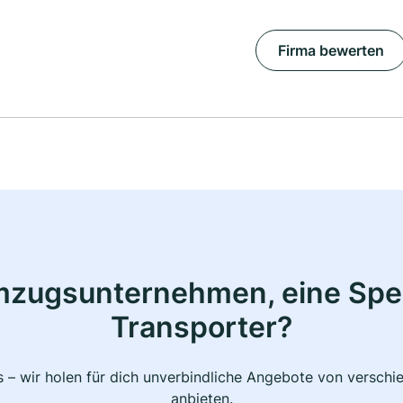
Firma bewerten
mzugsunternehmen, eine Sped
Transporter?
 – wir holen für dich unverbindliche Angebote von verschi
anbieten.