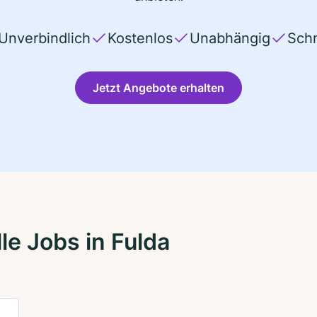
Unverbindlich
Kostenlos
Unabhängig
Schn
Jetzt Angebote erhalten
le Jobs in Fulda