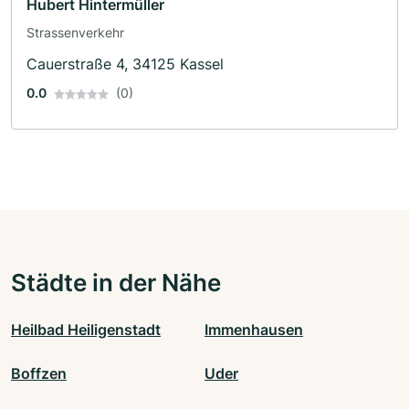
Hubert Hintermüller
Strassenverkehr
Cauerstraße 4, 34125 Kassel
0.0
(0)
Städte in der Nähe
Heilbad Heiligenstadt
Immenhausen
Boffzen
Uder