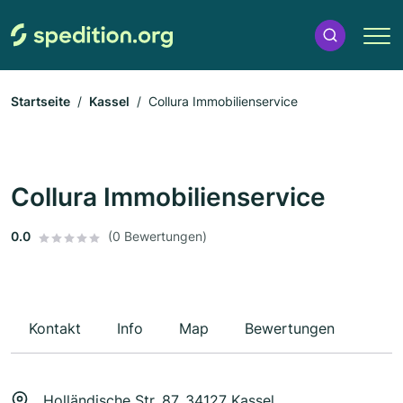
Startseite
Kassel
Collura Immobilienservice
Collura Immobilienservice
0.0
(0 Bewertungen)
Kontakt
Info
Map
Bewertungen
Holländische Str. 87, 34127 Kassel