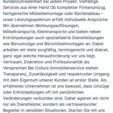
Kundenzufriedenheit bei jedem Projekt. Vielfältige
Services aus einer Hand Ob kompletter Firmenumzug,
fachgerechte Möbeldemontage oder Küchenabbau –
unser Leistungsspektrum erfüllt individuelle Ansprüche.
Wir übernehmen Wohnungsauflösungen,
Möbeltransporte, Kleintransporte und bieten neben
Entrümpelungen auch spezialisierte Dienstleistungen
wie Büroumzüge und Büromöbelmontagen an. Dabei
arbeiten wir stets sorgfältig, termingerecht und diskret,
ganz egal welche Herausforderung vor uns liegt.
Vertrauen, Diskretion und Professionalität als
Versprechen Bei Collura Immobilienservice stehen
Transparenz, Zuverlässigkeit und respektvoller Umgang
mit dem Eigentum unserer Kunden an erster Stelle. Als
erfahrenes Unternehmen ist uns bewusst, dass Umzüge
oder Entrümpelungen oft mit persönlichen
Veränderungen verbunden sind. Daher agieren wir nicht
nur als Dienstleister, sondern als vertrauensvoller
Begleiter in sensiblen Situationen. Starten Sie mit uns