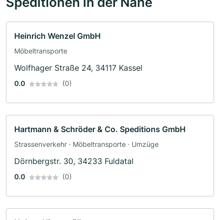
Speditionen in der Nähe
Heinrich Wenzel GmbH
Möbeltransporte
Wolfhager Straße 24, 34117 Kassel
0.0
(0)
Hartmann & Schröder & Co. Speditions GmbH
Strassenverkehr · Möbeltransporte · Umzüge
Dörnbergstr. 30, 34233 Fuldatal
0.0
(0)