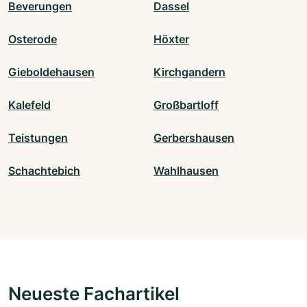
Beverungen
Dassel
Osterode
Höxter
Gieboldehausen
Kirchgandern
Kalefeld
Großbartloff
Teistungen
Gerbershausen
Schachtebich
Wahlhausen
Neueste Fachartikel