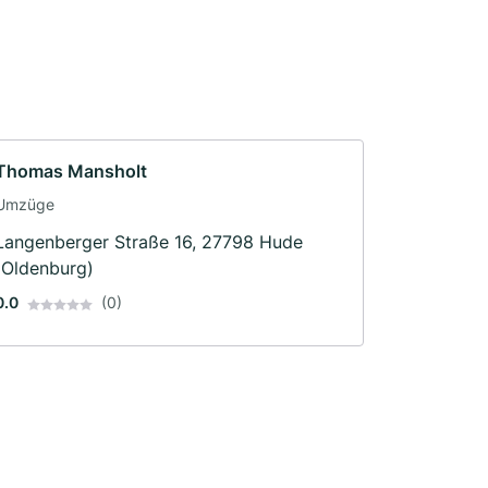
Thomas Mansholt
Umzüge
Langenberger Straße 16, 27798 Hude
(Oldenburg)
0.0
(0)