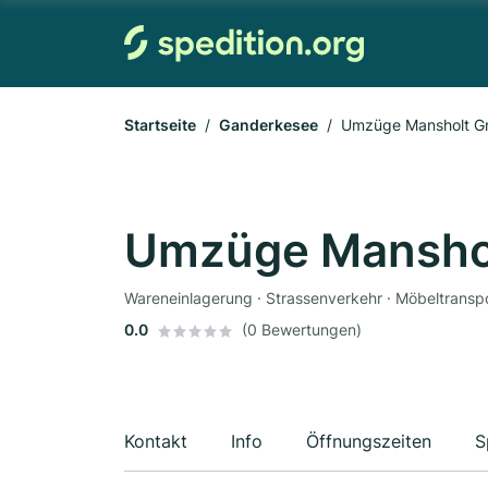
Startseite
Ganderkesee
Umzüge Mansholt G
Umzüge Manshol
Wareneinlagerung · Strassenverkehr · Möbeltranspo
0.0
(0 Bewertungen)
Kontakt
Info
Öffnungszeiten
S