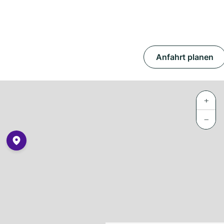
Anfahrt planen
+
−