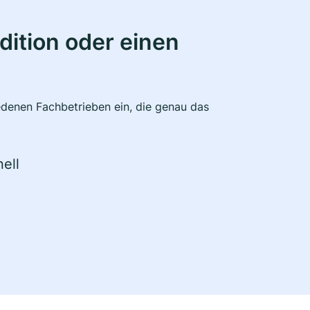
ition oder einen
edenen Fachbetrieben ein, die genau das
ell