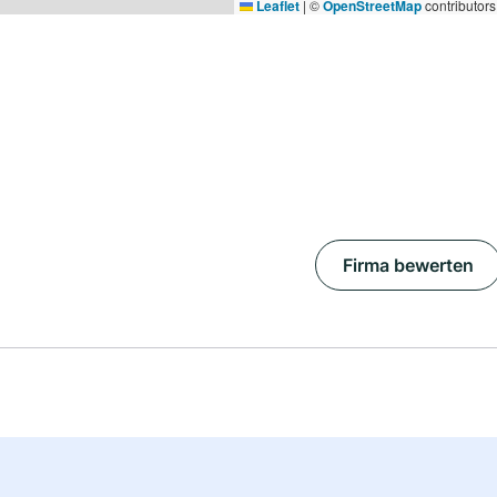
Leaflet
|
©
OpenStreetMap
contributors
Firma bewerten