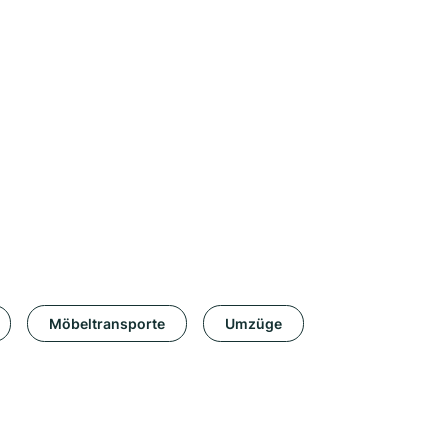
Möbeltransporte
Umzüge