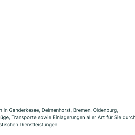
n in Ganderkesee, Delmenhorst, Bremen, Oldenburg,
e, Transporte sowie Einlagerungen aller Art für Sie durc
stischen Dienstleistungen.