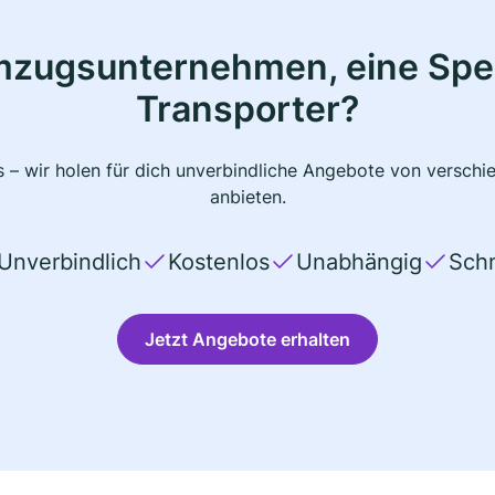
mzugsunternehmen, eine Sped
Transporter?
 – wir holen für dich unverbindliche Angebote von verschi
anbieten.
Unverbindlich
Kostenlos
Unabhängig
Schn
Jetzt Angebote erhalten