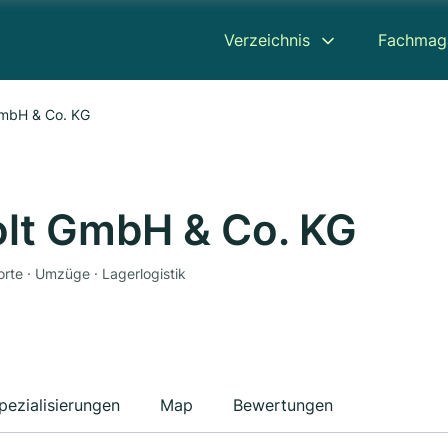
Verzeichnis
Fachmag
mbH & Co. KG
t GmbH & Co. KG
rte · Umzüge · Lagerlogistik
pezialisierungen
Map
Bewertungen