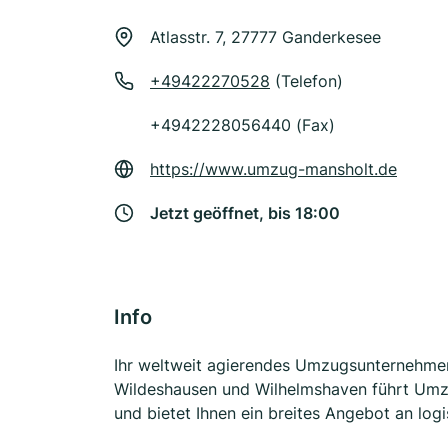
Atlasstr. 7, 27777 Ganderkesee
+49422270528
(Telefon)
+4942228056440 (Fax)
https://www.umzug-mansholt.de
Jetzt geöffnet, bis 18:00
Info
Ihr weltweit agierendes Umzugsunternehme
Wildeshausen und Wilhelmshaven führt Umzüg
und bietet Ihnen ein breites Angebot an logi