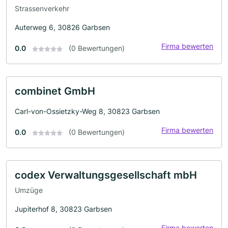
Strassenverkehr
Auterweg 6, 30826 Garbsen
Firma bewerten
0.0
(0 Bewertungen)
combinet GmbH
Carl-von-Ossietzky-Weg 8, 30823 Garbsen
Firma bewerten
0.0
(0 Bewertungen)
codex Verwaltungsgesellschaft mbH
Umzüge
Jupiterhof 8, 30823 Garbsen
Firma bewerten