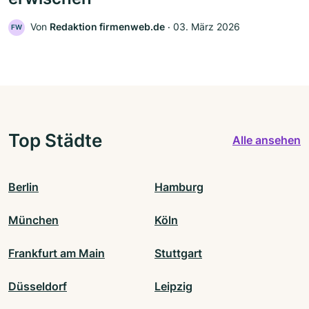
Von
Redaktion firmenweb.de
‧
03. März 2026
FW
Top Städte
Alle ansehen
Berlin
Hamburg
München
Köln
Frankfurt am Main
Stuttgart
Düsseldorf
Leipzig