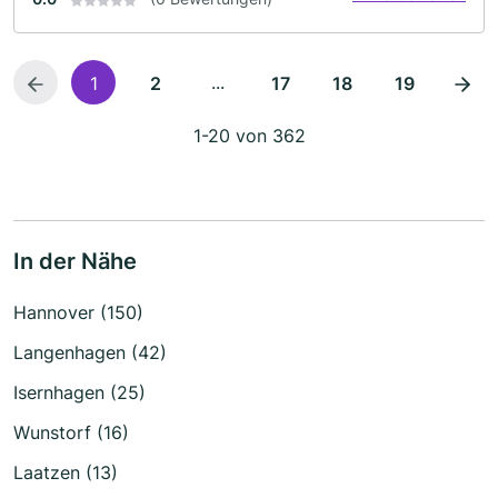
...
1
2
17
18
19
1-20 von 362
In der Nähe
Hannover (150)
Langenhagen (42)
Isernhagen (25)
Wunstorf (16)
Laatzen (13)