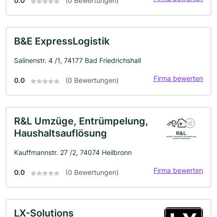
0.0
(0 Bewertungen)
B&E ExpressLogistik
Salinenstr. 4 /1, 74177 Bad Friedrichshall
Firma bewerten
0.0
(0 Bewertungen)
R&L Umzüge, Entrümpelung,
Haushaltsauflösung
Kauffmannstr. 27 /2, 74074 Heilbronn
Firma bewerten
0.0
(0 Bewertungen)
LX-Solutions