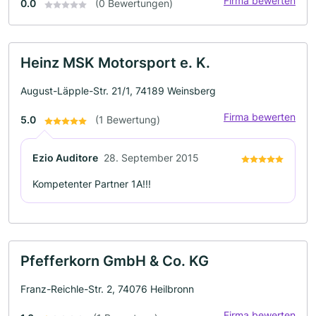
Firma bewerten
0.0
(0 Bewertungen)
Heinz MSK Motorsport e. K.
August-Läpple-Str. 21/1, 74189 Weinsberg
Firma bewerten
5.0
(1 Bewertung)
Ezio Auditore
28. September 2015
Kompetenter Partner 1A!!!
Pfefferkorn GmbH & Co. KG
Franz-Reichle-Str. 2, 74076 Heilbronn
Firma bewerten