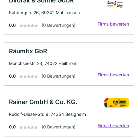
Dvorak & Söhne GdbR
Ruhbergstr. 26, 69242 Mühlhausen
Firma bewerten
0.0
(0 Bewertungen)
Räumfix GbR
Mönchseestr. 23, 74072 Heilbronn
Firma bewerten
0.0
(0 Bewertungen)
Rainer GmbH & Co. KG.
Rudolf-Diesel-Str. 9, 74354 Besigheim
Firma bewerten
0.0
(0 Bewertungen)