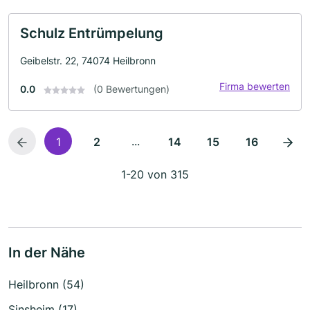
Schulz Entrümpelung
Geibelstr. 22, 74074 Heilbronn
Firma bewerten
0.0
(0 Bewertungen)
...
1
2
14
15
16
1-20 von 315
In der Nähe
Heilbronn (54)
Sinsheim (17)