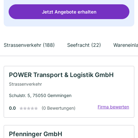
Jetzt Angebote erhalten
Strassenverkehr (188)
Seefracht (22)
Wareneinl
POWER Transport & Logistik GmbH
Strassenverkehr
Schulstr. 5, 75050 Gemmingen
Firma bewerten
0.0
(0 Bewertungen)
Pfenninger GmbH