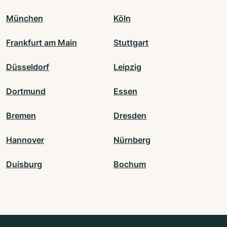
München
Köln
Frankfurt am Main
Stuttgart
Düsseldorf
Leipzig
Dortmund
Essen
Bremen
Dresden
Hannover
Nürnberg
Duisburg
Bochum