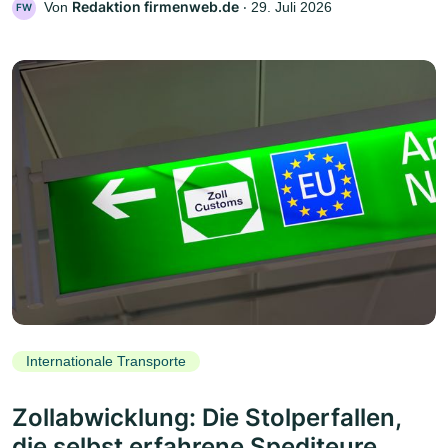
Redaktion firmenweb.de
Von
‧
29. Juli 2026
FW
Internationale Transporte
Zollabwicklung: Die Stolperfallen,
die selbst erfahrene Spediteure