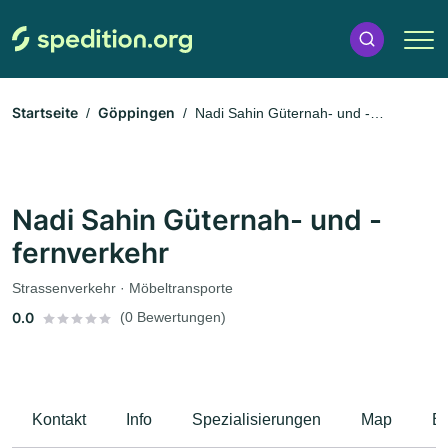
Startseite
Göppingen
Nadi Sahin Güternah- und -
fernverkehr
Nadi Sahin Güternah- und -
fernverkehr
Strassenverkehr · Möbeltransporte
0.0
(0 Bewertungen)
Kontakt
Info
Spezialisierungen
Map
B