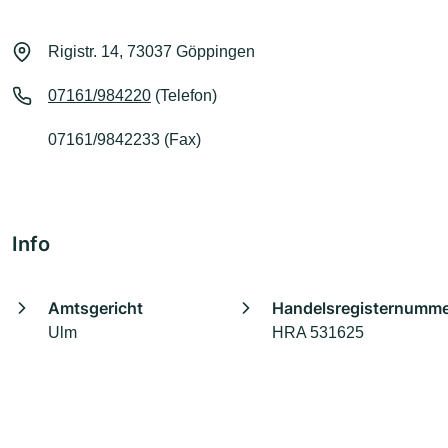
Rigistr. 14, 73037 Göppingen
07161/984220
(Telefon)
07161/9842233 (Fax)
Info
Amtsgericht
Handelsregisternumm
Ulm
HRA 531625