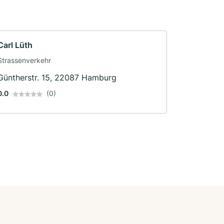
Carl Lüth
Strassenverkehr
Güntherstr. 15, 22087 Hamburg
0.0
(0)