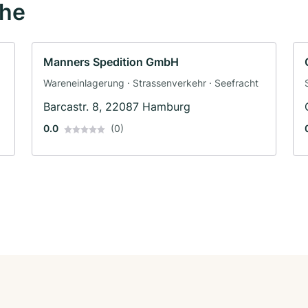
ähe
Manners Spedition GmbH
Wareneinlagerung · Strassenverkehr · Seefracht
Barcastr. 8, 22087 Hamburg
0.0
(0)