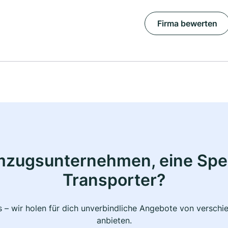
Firma bewerten
mzugsunternehmen, eine Sped
Transporter?
 – wir holen für dich unverbindliche Angebote von verschi
anbieten.