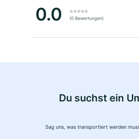
0.0
(0 Bewertungen)
Du suchst ein U
Sag uns, was transportiert werden muss