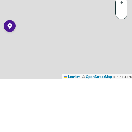
+
−
Leaflet
|
©
OpenStreetMap
contributors