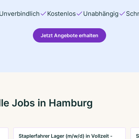
Unverbindlich
Kostenlos
Unabhängig
Schn
Jetzt Angebote erhalten
le Jobs in Hamburg
Staplerfahrer Lager (m/w/d) in Vollzeit -
S