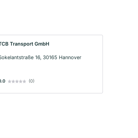
TCB Transport GmbH
Sokelantstraße 16, 30165 Hannover
0.0
(0)