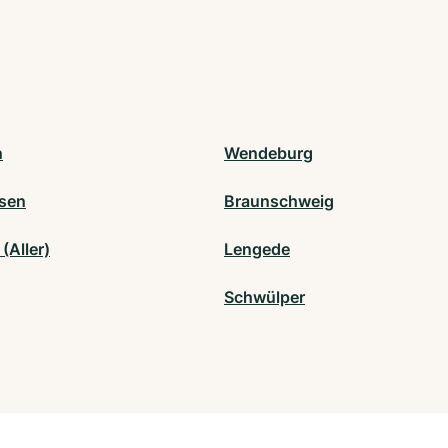
n
Wendeburg
sen
Braunschweig
(Aller)
Lengede
Schwülper