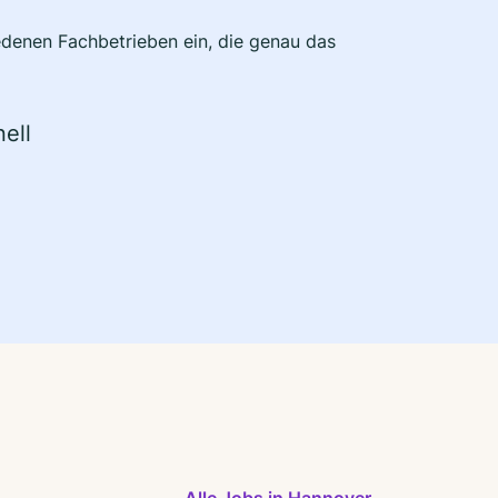
edenen Fachbetrieben ein, die genau das
ell
Alle Jobs in Hannover