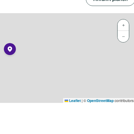
+
−
Leaflet
|
©
OpenStreetMap
contributors