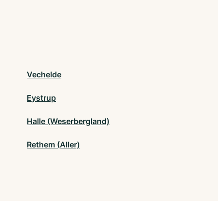
Vechelde
Eystrup
Halle (Weserbergland)
Rethem (Aller)