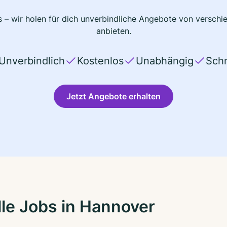
 – wir holen für dich unverbindliche Angebote von verschi
anbieten.
Unverbindlich
Kostenlos
Unabhängig
Schn
Jetzt Angebote erhalten
le Jobs in Hannover