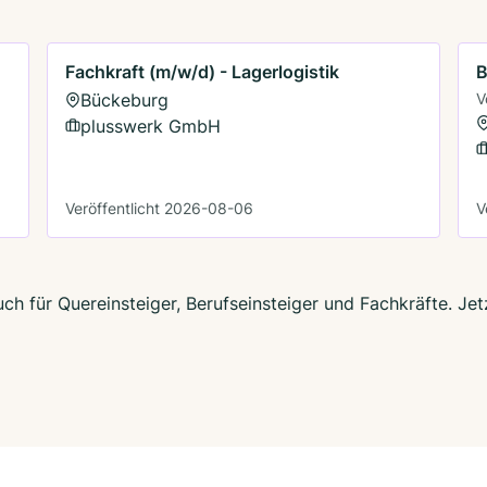
Fachkraft (m/w/d) - Lagerlogistik
B
Bückeburg
V
plusswerk GmbH
Veröffentlicht 2026-08-06
V
ch für Quereinsteiger, Berufseinsteiger und Fachkräfte. Je