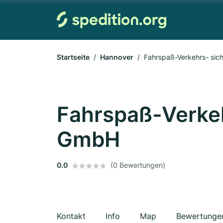
Startseite
Hannover
Fahrspaß-Verkehrs- sic
Fahrspaß-Verkeh
GmbH
0.0
(0 Bewertungen)
Kontakt
Info
Map
Bewertunge