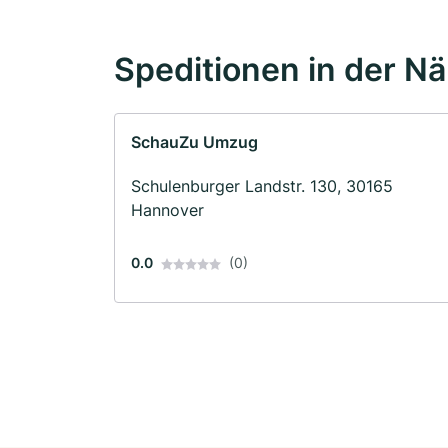
Speditionen in der N
SchauZu Umzug
Schulenburger Landstr. 130, 30165
Hannover
0.0
(0)