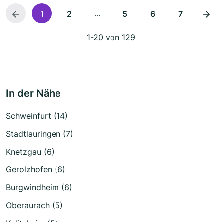
...
1
2
5
6
7
1-20 von 129
In der Nähe
Schweinfurt (14)
Stadtlauringen (7)
Knetzgau (6)
Gerolzhofen (6)
Burgwindheim (6)
Oberaurach (5)