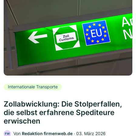
Internationale Transporte
Zollabwicklung: Die Stolperfallen,
die selbst erfahrene Spediteure
erwischen
Von
Redaktion firmenweb.de
‧
03. März 2026
FW