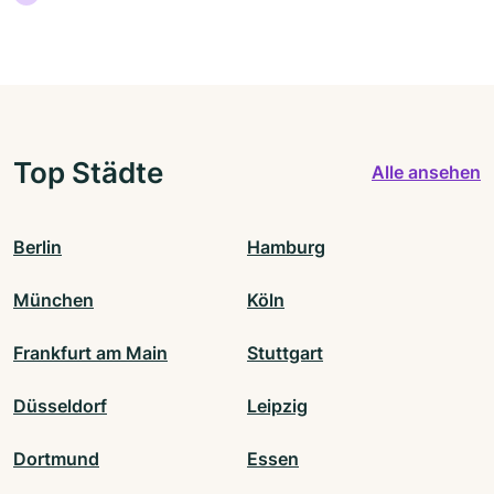
Top Städte
Alle ansehen
Berlin
Hamburg
München
Köln
Frankfurt am Main
Stuttgart
Düsseldorf
Leipzig
Dortmund
Essen