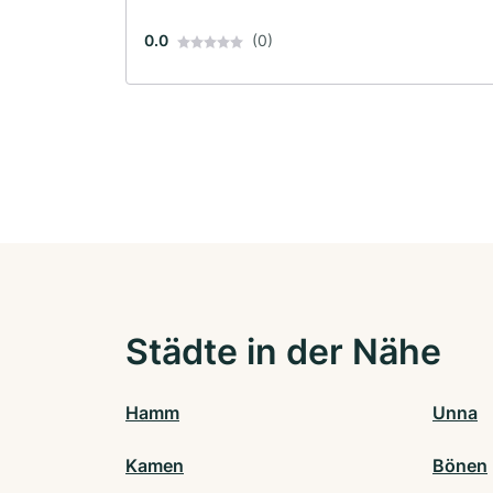
0.0
(0)
Städte in der Nähe
Hamm
Unna
Kamen
Bönen