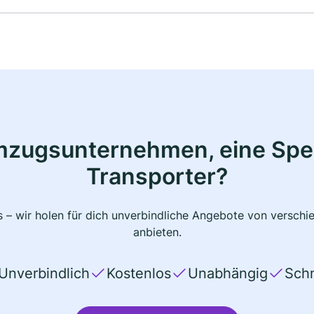
mzugsunternehmen, eine Sped
Transporter?
 – wir holen für dich unverbindliche Angebote von verschi
anbieten.
Unverbindlich
Kostenlos
Unabhängig
Schn