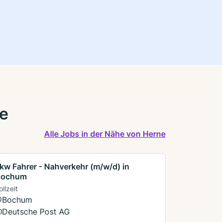
ne
Alle Jobs in der Nähe von Herne
kw Fahrer - Nahverkehr (m/w/d) in
Bochum
ollzeit
Bochum
Deutsche Post AG