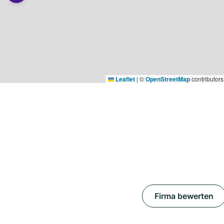
Leaflet
|
©
OpenStreetMap
contributors
Firma bewerten