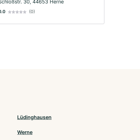
Schloßstr. 30, 44653 Herne
0.0
(0)
Lüdinghausen
Werne