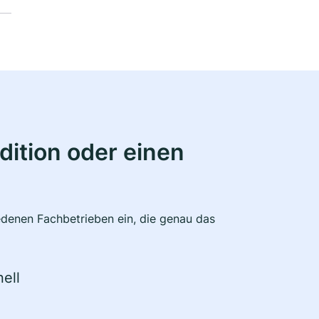
ition oder einen
edenen Fachbetrieben ein, die genau das
ell