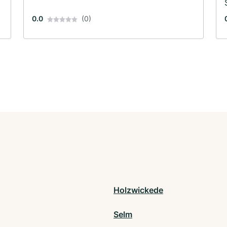
0.0
(0)
Holzwickede
Selm