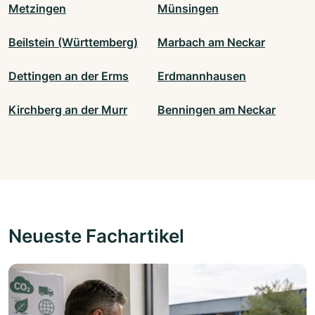
Metzingen
Münsingen
Beilstein (Württemberg)
Marbach am Neckar
Dettingen an der Erms
Erdmannhausen
Kirchberg an der Murr
Benningen am Neckar
Neueste Fachartikel