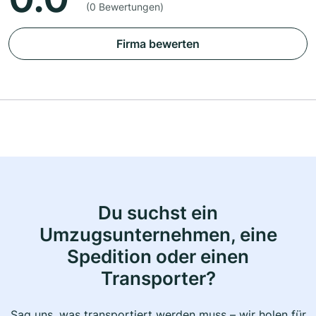
(0 Bewertungen)
Firma bewerten
Du suchst ein
Umzugsunternehmen, eine
Spedition oder einen
Transporter?
Sag uns, was transportiert werden muss – wir holen für