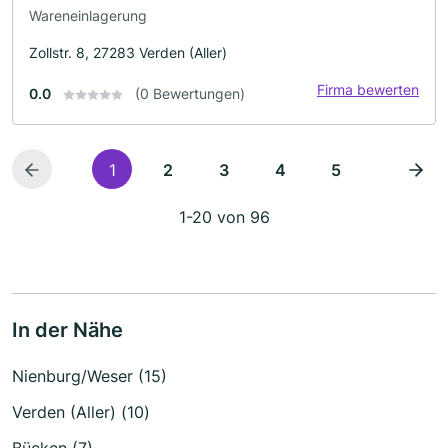
Wareneinlagerung
Zollstr. 8, 27283 Verden (Aller)
Firma bewerten
0.0
(0 Bewertungen)
1
2
3
4
5
1-20 von 96
In der Nähe
Nienburg/Weser (15)
Verden (Aller) (10)
Bücken (7)