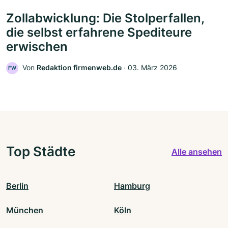
Zollabwicklung: Die Stolperfallen,
die selbst erfahrene Spediteure
erwischen
Von
Redaktion firmenweb.de
‧
03. März 2026
FW
Top Städte
Alle ansehen
Berlin
Hamburg
München
Köln