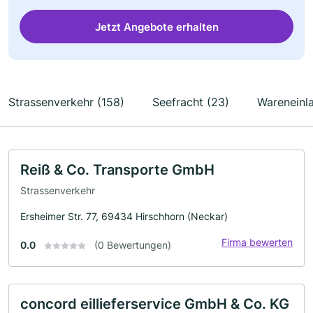
Jetzt Angebote erhalten
Strassenverkehr (158)
Seefracht (23)
Wareneinl
Reiß & Co. Transporte GmbH
Strassenverkehr
Ersheimer Str. 77, 69434 Hirschhorn (Neckar)
Firma bewerten
0.0
(0 Bewertungen)
concord eillieferservice GmbH & Co. KG