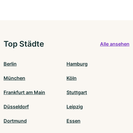
Top Städte
Alle ansehen
Berlin
Hamburg
München
Köln
Frankfurt am Main
Stuttgart
Düsseldorf
Leipzig
Dortmund
Essen